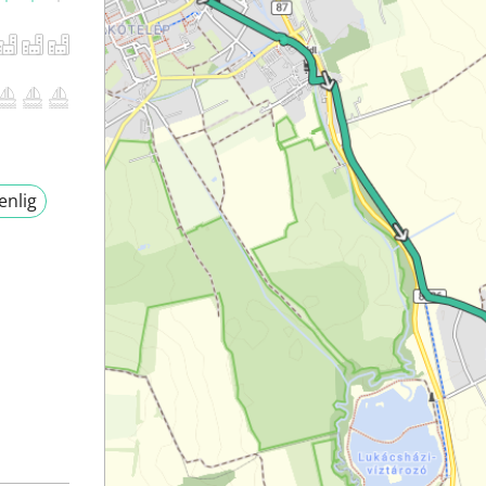
enlig