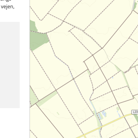
 vejen,