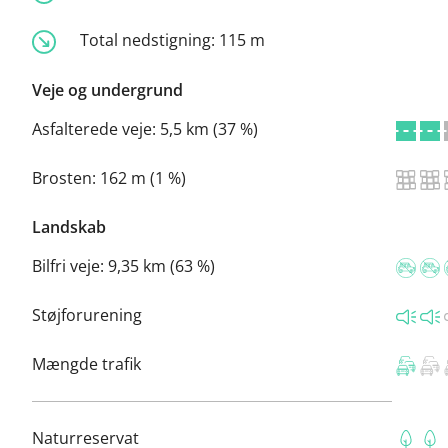
Total nedstigning:
115 m
Veje og undergrund
Asfalterede veje:
5,5 km (37 %)
Brosten:
162 m (1 %)
Landskab
Bilfri veje:
9,35 km (63 %)
Støjforurening
Mængde trafik
Naturreservat