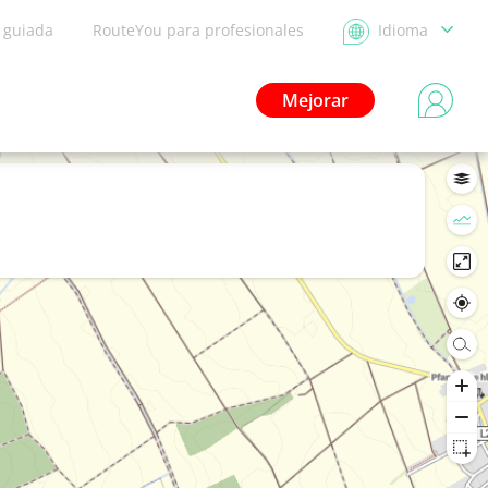
a guiada
RouteYou para profesionales
Idioma
Mejorar