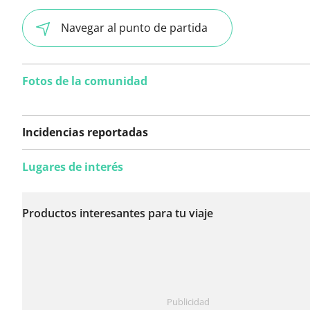
Navegar al punto de partida
Fotos de la comunidad
Incidencias reportadas
Lugares de interés
Todavía no se han
reportado incidencias
Productos interesantes para tu viaje
en esta ruta.
¿Has notado algo en esta ruta?
Añadir un problema
Publicidad