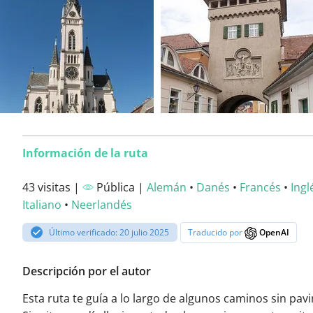
Información de la ruta
43 visitas |
Pública |
Alemán
•
Danés
•
Francés
•
Ingl
Italiano
•
Neerlandés
Último verificado: 20 julio 2025
Traducido por
OpenAI
Descripción por el autor
Esta ruta te guía a lo largo de algunos caminos sin pav