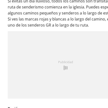
Si evitas un día lluvioso, todos los caminos son transita
ruta de senderismo comienza en la iglesia. Puedes esp
algunos caminos pequeños y senderos a lo largo de est
Si ves las marcas rojas y blancas a lo largo del camino,
uno de los senderos GR a lo largo de tu ruta.
Publicidad