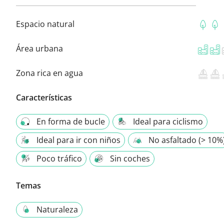
Espacio natural
Área urbana
Zona rica en agua
Características
En forma de bucle
Ideal para ciclismo
Ideal para ir con niños
No asfaltado (> 10%
Poco tráfico
Sin coches
Temas
Naturaleza