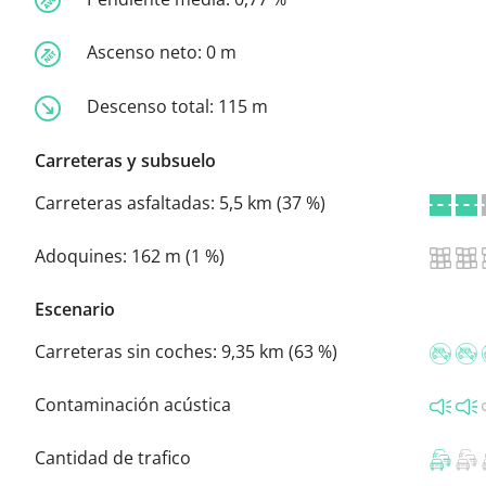
Ascenso neto:
0 m
Descenso total:
115 m
Carreteras y subsuelo
Carreteras asfaltadas:
5,5 km (37 %)
Adoquines:
162 m (1 %)
Escenario
Carreteras sin coches:
9,35 km (63 %)
Contaminación acústica
Cantidad de trafico