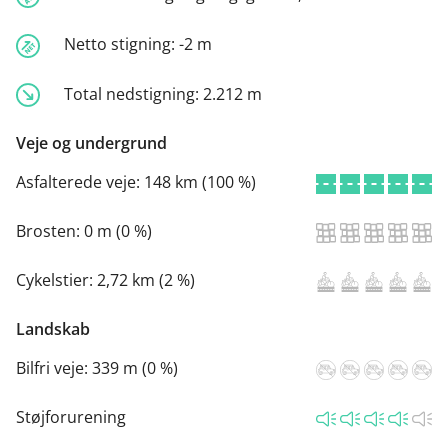
Netto stigning:
-2 m
Total nedstigning:
2.212 m
Veje og undergrund
Asfalterede veje:
148 km (100 %)
Brosten:
0 m (0 %)
Cykelstier:
2,72 km (2 %)
Landskab
Bilfri veje:
339 m (0 %)
Støjforurening