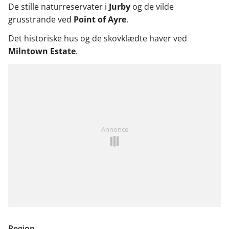
De stille naturreservater i
Jurby
og de vilde
grusstrande ved
Point of Ayre
.
Det historiske hus og de skovklædte haver ved
Milntown Estate
.
Annonce
Region