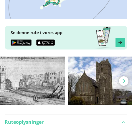
Se denne rute i vores app
Ruteoplysninger