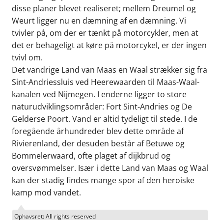
disse planer blevet realiseret; mellem Dreumel og
Weurt ligger nu en dæmning af en dæmning. Vi
tvivler på, om der er tænkt på motorcykler, men at
det er behageligt at køre på motorcykel, er der ingen
tvivl om.
Det vandrige Land van Maas en Waal strækker sig fra
Sint-Andriessluis ved Heerewaarden til Maas-Waal-
kanalen ved Nijmegen. I enderne ligger to store
naturudviklingsområder: Fort Sint-Andries og De
Gelderse Poort. Vand er altid tydeligt til stede. I de
foregående århundreder blev dette område af
Rivierenland, der desuden består af Betuwe og
Bommelerwaard, ofte plaget af dijkbrud og
oversvømmelser. Især i dette Land van Maas og Waal
kan der stadig findes mange spor af den heroiske
kamp mod vandet.
Ophavsret: All rights reserved