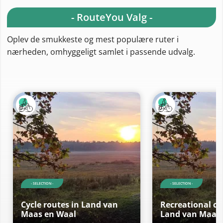
- RouteYou Valg -
Oplev de smukkeste og mest populære ruter i
nærheden, omhyggeligt samlet i passende udvalg.
- SELECTION -
- SELECTION -
Cycle routes in Land van
Recreational cy
Maas en Waal
Land van Maas 