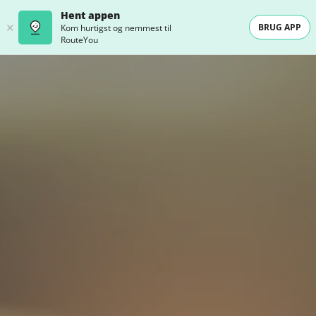
Hent appen
BRUG APP
Kom hurtigst og nemmest til
RouteYou