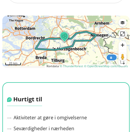
20 km
Kortdata
© Thunderforest
© OpenStreetMap contributors
Hurtigt til
Aktiviteter at gøre i omgivelserne
Seværdigheder i nærheden