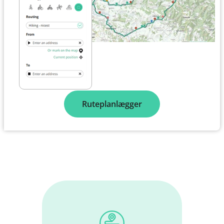
Ruteplanlægger