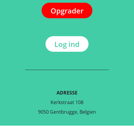
Opgrader
Log ind
ADRESSE
Kerkstraat 108
9050 Gentbrugge, Belgien