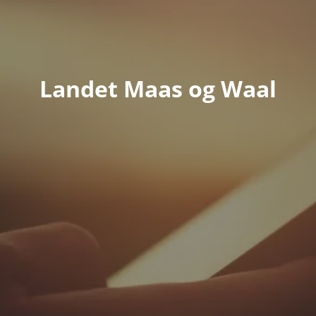
Landet Maas og Waal