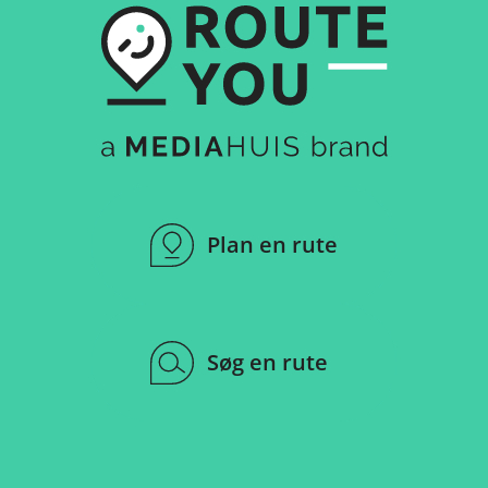
Plan en rute
Søg en rute