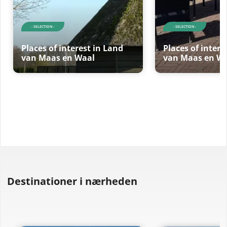
- SELECTION -
- SELECTION -
Places of interest in Land
Places of intere
van Maas en Waal
van Maas en W
Destinationer i nærheden