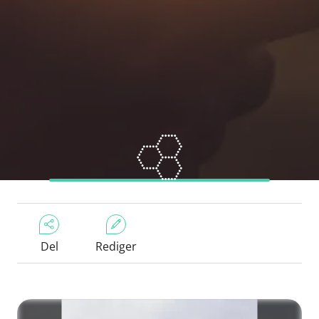
Del
Rediger