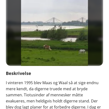
Beskrivelse
I vinteren 1995 blev Maas og Waal så at sige endnu
mere kendt, da digerne truede med at bryde
sammen. Tiotusinder af mennesker måtte
evakueres, men heldigvis holdt digerne stand. Der
blev dog lagt planer for at forbedre digerne. I dag er