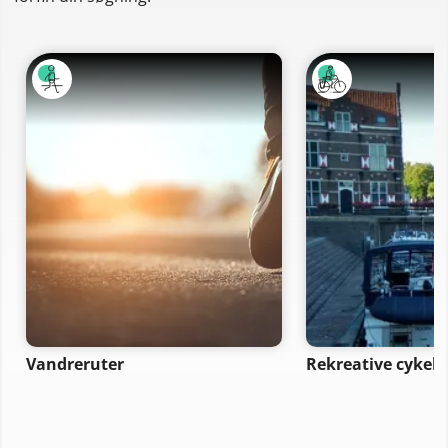
Vandreruter
Rekreative cykelr