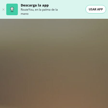
Descarga la app
USAR APP
RouteYou, en la palma de la
mano