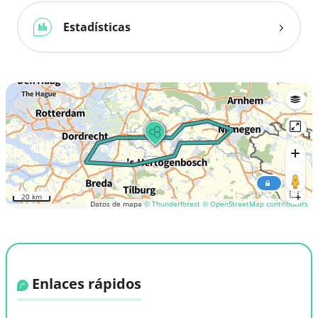
Estadísticas
20 km
Datos de mapa
© Thunderforest
© OpenStreetMap contributors
Enlaces rápidos