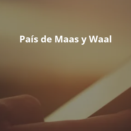
País de Maas y Waal