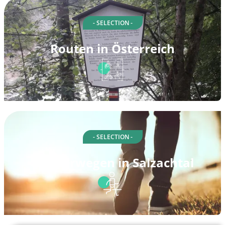
- SELECTION -
Routen in Österreich
- SELECTION -
Spazierwegen in Salzachtal