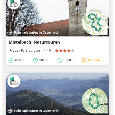
Fahrradrouten in Österreich
Mistelbach: Naturtouren
Freizeit Fahrradroute
·
0
·
46 km
588 m
03u03
Medium
Fahrradrouten in Österreich