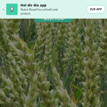
Hol dir die app
ZUR APP
Nutze RouteYou schnell und
einfach.
- SELECTION -