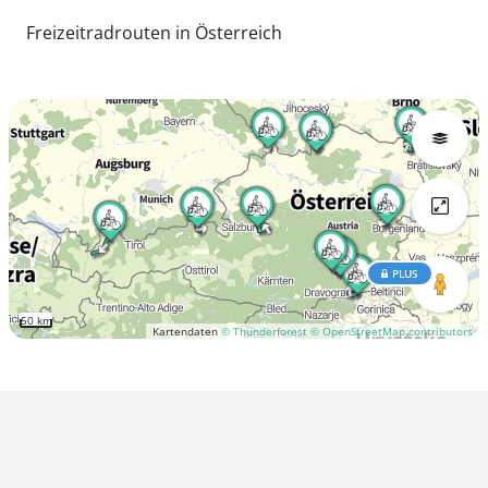
Freizeitradrouten in Österreich
PLUS
50 km
Kartendaten
© Thunderforest
© OpenStreetMap contributors