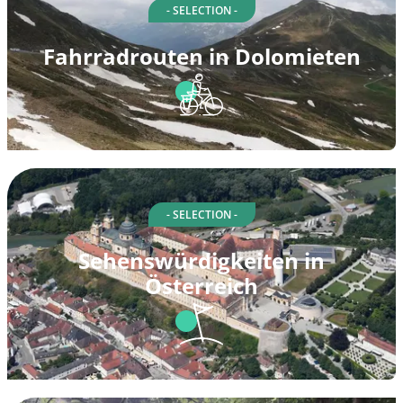
- SELECTION -
Fahrradrouten in Dolomieten
- SELECTION -
Sehenswürdigkeiten in
Österreich