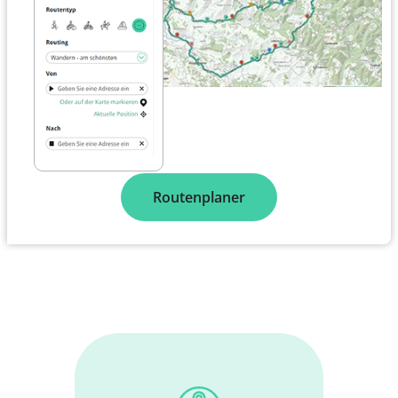
Routenplaner