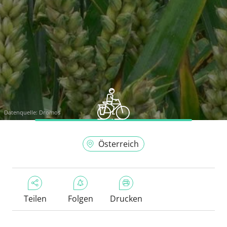
Datenquelle:
Dromos
Österreich
Teilen
Folgen
Drucken