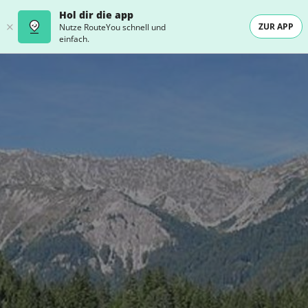
Hol dir die app
ZUR APP
Nutze RouteYou schnell und
einfach.