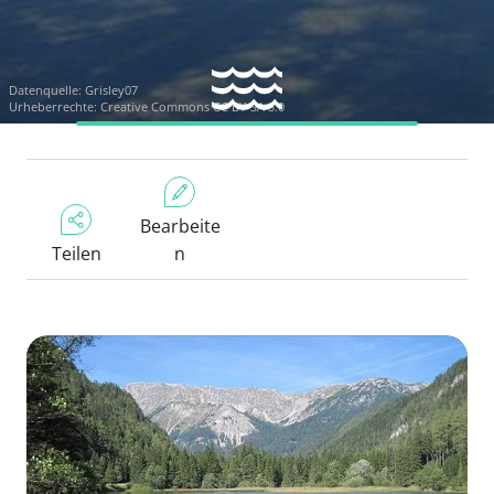
Datenquelle:
Grisley07
Urheberrechte:
Creative Commons CC BY-SA 3.0
Bearbeite
Teilen
n