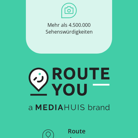
Mehr als 4.500.000
Sehenswürdigkeiten
Route