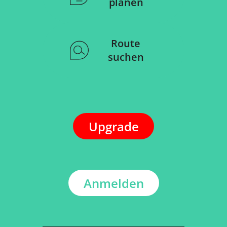
planen
Route
suchen
Upgrade
Anmelden