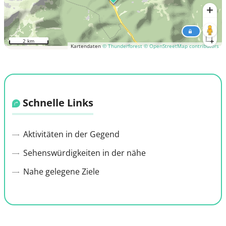
2 km
Kartendaten
© Thunderforest
© OpenStreetMap contributors
Schnelle Links
Aktivitäten in der Gegend
Sehenswürdigkeiten in der nähe
Nahe gelegene Ziele