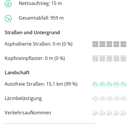
Nettoaufstieg:
15 m
Gesamtabfall:
959 m
Straßen und Untergrund
Asphaltierte Straßen:
0 m (0 %)
Kopfsteinpflaster:
0 m (0 %)
Landschaft
Autofreie Straßen:
15,1 km (99 %)
Lärmbelästigung
Verkehrsaufkommen