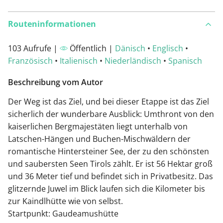
Routeninformationen
103 Aufrufe |
Öffentlich |
Dänisch
•
Englisch
•
Französisch
•
Italienisch
•
Niederländisch
•
Spanisch
Beschreibung vom Autor
Der Weg ist das Ziel, und bei dieser Etappe ist das Ziel
sicherlich der wunderbare Ausblick: Umthront von den
kaiserlichen Bergmajestäten liegt unterhalb von
Latschen-Hängen und Buchen-Mischwäldern der
romantische Hintersteiner See, der zu den schönsten
und saubersten Seen Tirols zählt. Er ist 56 Hektar groß
und 36 Meter tief und befindet sich in Privatbesitz. Das
glitzernde Juwel im Blick laufen sich die Kilometer bis
zur Kaindlhütte wie von selbst.
Startpunkt: Gaudeamushütte