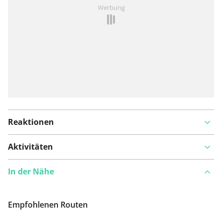
Ist Ihnen auf dieser Route etwas aufgefallen?
Problem
Werbung
hinzufügen
Reaktionen
Aktivitäten
In der Nähe
Empfohlenen Routen