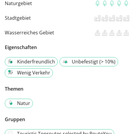
Naturgebiet
Stadtgebiet
Wasserreiches Gebiet
Eigenschaften
Kinderfreundlich
Unbefestigt (> 10%)
Wenig Verkehr
Themen
Natur
Gruppen
Touristic Toproutes selected by RouteYou