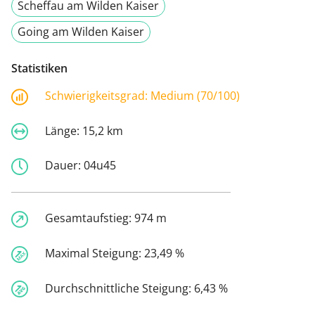
Scheffau am Wilden Kaiser
Going am Wilden Kaiser
Statistiken
Schwierigkeitsgrad:
Medium (70/100)
Länge:
15,2 km
Dauer:
04u45
Gesamtaufstieg:
974 m
Maximal Steigung:
23,49 %
Durchschnittliche Steigung:
6,43 %