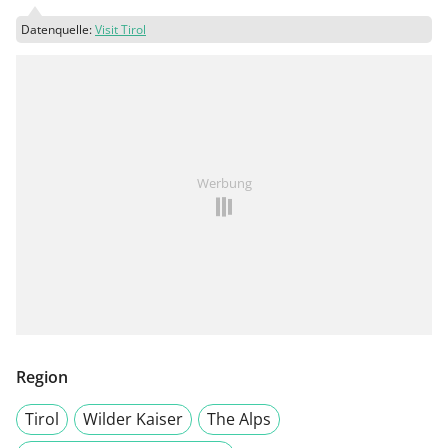
Datenquelle:
Visit Tirol
Werbung
Region
Tirol
Wilder Kaiser
The Alps