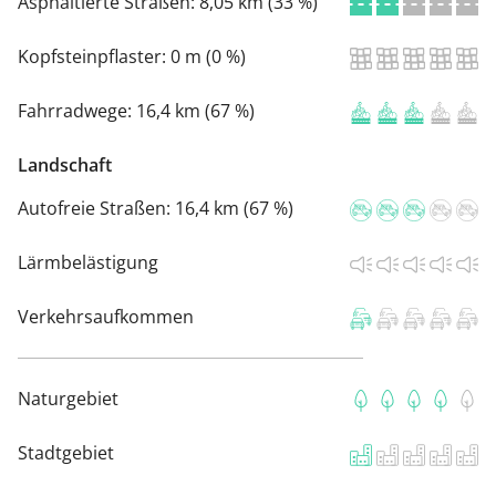
Asphaltierte Straßen:
8,05 km (33 %)
Kopfsteinpflaster:
0 m (0 %)
Fahrradwege:
16,4 km (67 %)
Landschaft
Autofreie Straßen:
16,4 km (67 %)
Lärmbelästigung
Verkehrsaufkommen
Naturgebiet
Stadtgebiet