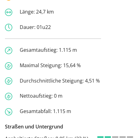
Länge:
24,7 km
Dauer:
01u22
Gesamtaufstieg:
1.115 m
Maximal Steigung:
15,64 %
Durchschnittliche Steigung:
4,51 %
Nettoaufstieg:
0 m
Gesamtabfall:
1.115 m
Straßen und Untergrund