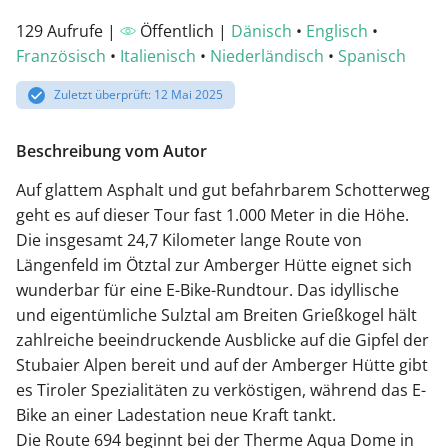
129 Aufrufe |
Öffentlich |
Dänisch
•
Englisch
•
Französisch
•
Italienisch
•
Niederländisch
•
Spanisch
Zuletzt überprüft: 12 Mai 2025
Beschreibung vom Autor
Auf glattem Asphalt und gut befahrbarem Schotterweg
geht es auf dieser Tour fast 1.000 Meter in die Höhe.
Die insgesamt 24,7 Kilometer lange Route von
Längenfeld im Ötztal zur Amberger Hütte eignet sich
wunderbar für eine E-Bike-Rundtour. Das idyllische
und eigentümliche Sulztal am Breiten Grießkogel hält
zahlreiche beeindruckende Ausblicke auf die Gipfel der
Stubaier Alpen bereit und auf der Amberger Hütte gibt
es Tiroler Spezialitäten zu verköstigen, während das E-
Bike an einer Ladestation neue Kraft tankt.
Die Route 694 beginnt bei der Therme Aqua Dome in