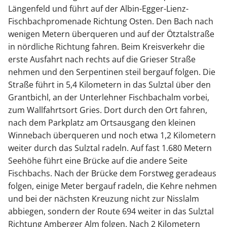
Längenfeld und führt auf der Albin-Egger-Lienz-
Fischbachpromenade Richtung Osten. Den Bach nach
wenigen Metern überqueren und auf der Ötztalstraße
in nördliche Richtung fahren. Beim Kreisverkehr die
erste Ausfahrt nach rechts auf die Grieser Straße
nehmen und den Serpentinen steil bergauf folgen. Die
Straße führt in 5,4 Kilometern in das Sulztal über den
Grantbichl, an der Unterlehner Fischbachalm vorbei,
zum Wallfahrtsort Gries. Dort durch den Ort fahren,
nach dem Parkplatz am Ortsausgang den kleinen
Winnebach überqueren und noch etwa 1,2 Kilometern
weiter durch das Sulztal radeln. Auf fast 1.680 Metern
Seehöhe führt eine Brücke auf die andere Seite
Fischbachs. Nach der Brücke dem Forstweg geradeaus
folgen, einige Meter bergauf radeln, die Kehre nehmen
und bei der nächsten Kreuzung nicht zur Nisslalm
abbiegen, sondern der Route 694 weiter in das Sulztal
Richtung Amberger Alm folgen. Nach 2 Kilometern