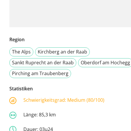
Region
The Alps
Kirchberg an der Raab
Sankt Ruprecht an der Raab
Oberdorf am Hochegg
Pirching am Traubenberg
Statistiken
Schwierigkeitsgrad:
Medium (80/100)
Länge:
85,3 km
Dauer:
03u24