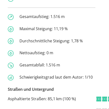
Gesamtaufstieg:
1.516 m
Maximal Steigung:
11,19 %
Durchschnittliche Steigung:
1,78 %
Nettoaufstieg:
0 m
Gesamtabfall:
1.516 m
Schwierigkeitsgrad laut dem Autor:
1/10
Straßen und Untergrund
Asphaltierte Straßen:
85,1 km (100 %)