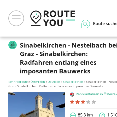
Route such
Sinabelkirchen - Nestelbach be
Graz - Sinabelkirchen:
Radfahren entlang eines
imposanten Bauwerks
Rennradroute
»
Österreich
»
De Alpen
»
Sinabelkirchen
» Sinabelkirchen - Neste
Graz - Sinabelkirchen: Radfahren entlang eines imposanten Bauwerks
Rennradfahren in Österrei
85,3 km
1.51