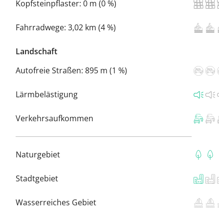
Kopfsteinpflaster:
0 m (0 %)
Fahrradwege:
3,02 km (4 %)
Landschaft
Autofreie Straßen:
895 m (1 %)
Lärmbelästigung
Verkehrsaufkommen
Naturgebiet
Stadtgebiet
Wasserreiches Gebiet