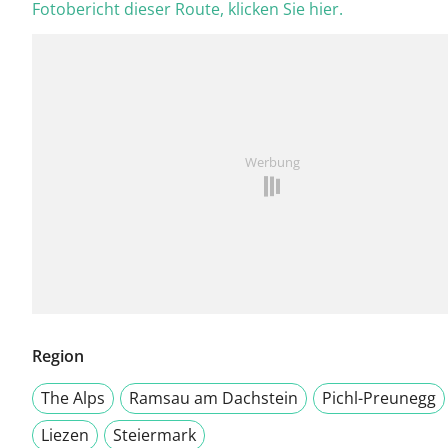
Fotobericht dieser Route, klicken Sie hier.
Werbung
Region
The Alps
Ramsau am Dachstein
Pichl-Preunegg
Liezen
Steiermark