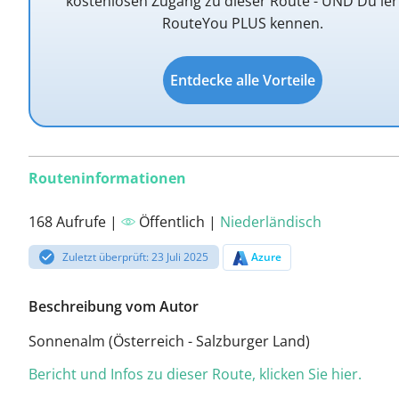
kostenlosen Zugang zu dieser Route - UND Du ler
RouteYou PLUS kennen.
Entdecke alle Vorteile
Routeninformationen
168 Aufrufe |
Öffentlich |
Niederländisch
Zuletzt überprüft: 23 Juli 2025
Azure
Beschreibung vom Autor
Sonnenalm (Österreich - Salzburger Land)
Bericht und Infos zu dieser Route, klicken Sie hier.