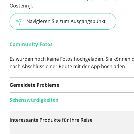
Oostenrijk
Navigieren Sie zum Ausgangspunkt
Community-Fotos
Es wurden noch keine Fotos hochgeladen. Sie können d
nach Abschluss einer Route mit der App hochladen.
Gemeldete Probleme
Sehenswürdigkeiten
Auf dieser Route
wurden bisher keine
Interessante Produkte für Ihre Reise
Probleme gemeldet.