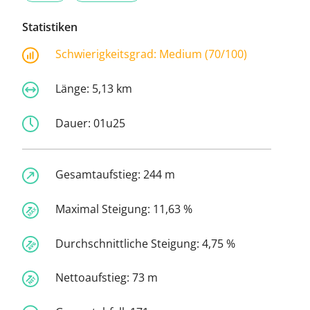
Statistiken
Schwierigkeitsgrad:
Medium (70/100)
Länge:
5,13 km
Dauer:
01u25
Gesamtaufstieg:
244 m
Maximal Steigung:
11,63 %
Durchschnittliche Steigung:
4,75 %
Nettoaufstieg:
73 m