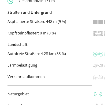
Gesamtabfall:
171 m
Straßen und Untergrund
Asphaltierte Straßen:
448 m (9 %)
Kopfsteinpflaster:
0 m (0 %)
Landschaft
Autofreie Straßen:
4,28 km (83 %)
Lärmbelästigung
Verkehrsaufkommen
Naturgebiet