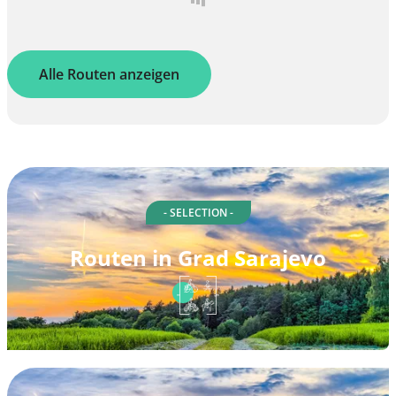
Alle Routen anzeigen
- SELECTION -
Routen in Grad Sarajevo