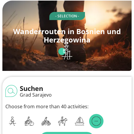
- SELECTION -
Wanderrouten in Bosnien und
Herzegowina
Suchen
Grad Sarajevo
Choose from more than 40 activities: