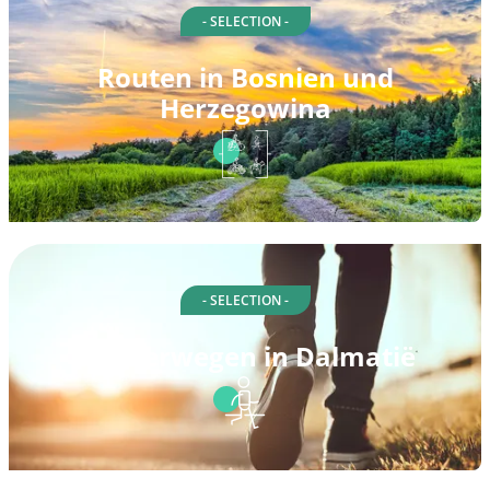
- SELECTION -
Routen in Bosnien und
Herzegowina
- SELECTION -
Spazierwegen in Dalmatië