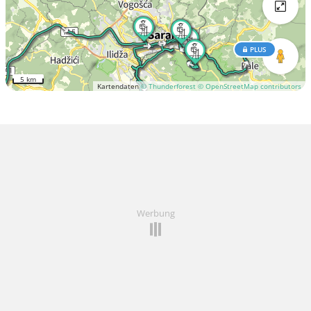
PLUS
5 km
Kartendaten
© Thunderforest
© OpenStreetMap contributors
Werbung