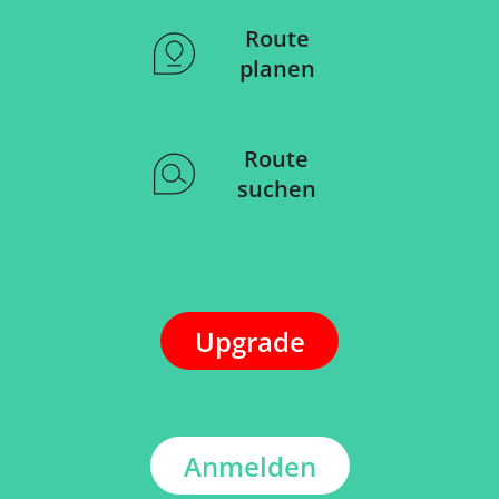
Route
planen
Route
suchen
Upgrade
Anmelden