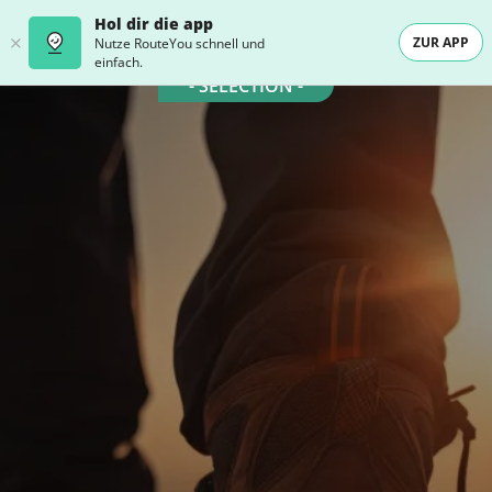
Hol dir die app
ZUR APP
Nutze RouteYou schnell und
einfach.
- SELECTION -