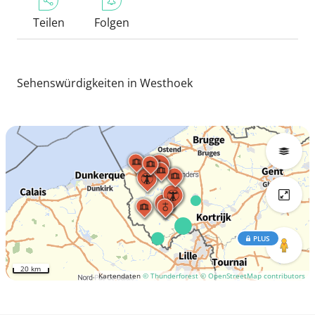
Teilen
Folgen
Sehenswürdigkeiten in Westhoek
PLUS
20 km
Kartendaten
© Thunderforest
© OpenStreetMap contributors