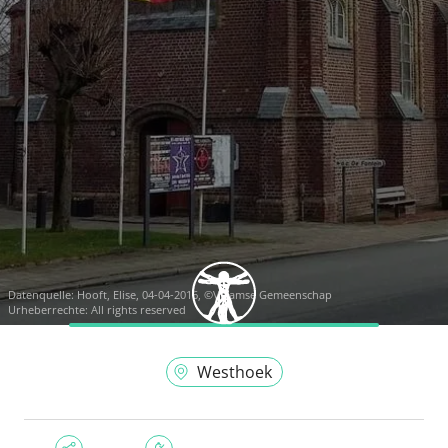
Datenquelle:
Hooft, Elise, 04-04-2016, ©Vlaamse Gemeenschap
Urheberrechte: All rights reserved
Westhoek