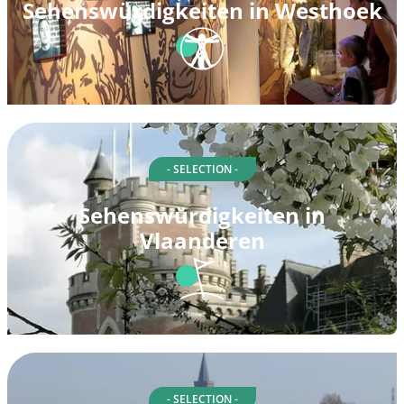
Sehenswürdigkeiten in Westhoek
- SELECTION -
Sehenswürdigkeiten in
Vlaanderen
- SELECTION -