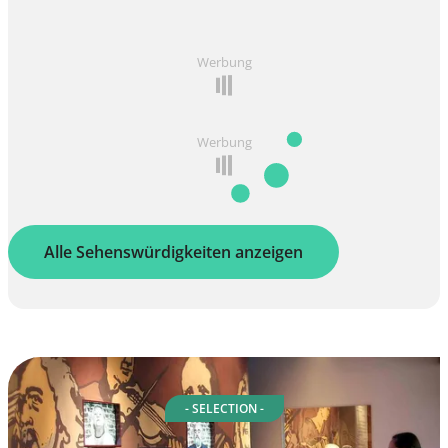
Werbung
Werbung
Alle Sehenswürdigkeiten anzeigen
- SELECTION -