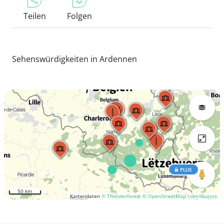
Teilen
Folgen
Sehenswürdigkeiten in Ardennen
PLUS
50 km
Kartendaten
© Thunderforest
© OpenStreetMap contributors