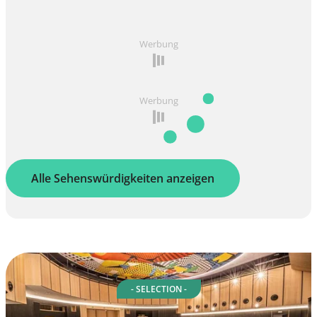
Werbung
Werbung
Alle Sehenswürdigkeiten anzeigen
- SELECTION -