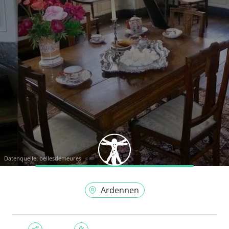
Datenquelle:
bellesdemeures
Ardennen