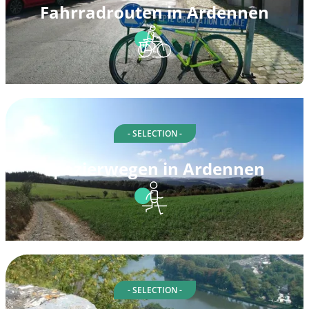
Fahrradrouten in Ardennen
- SELECTION -
Spazierwegen in Ardennen
- SELECTION -