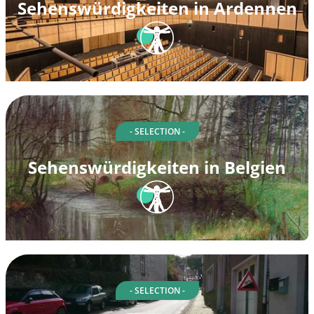
Sehenswürdigkeiten in Ardennen
- SELECTION -
Sehenswürdigkeiten in Belgien
- SELECTION -