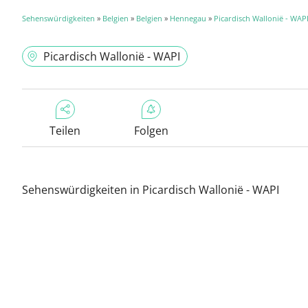
Sehenswürdigkeiten
»
Belgien
»
Belgien
»
Hennegau
»
Picardisch Wallonië - WAP
Picardisch Wallonië - WAPI
Teilen
Folgen
Sehenswürdigkeiten in Picardisch Wallonië - WAPI