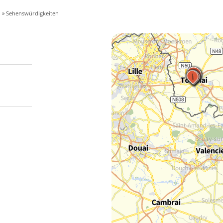
I
» Sehenswürdigkeiten