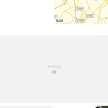
5 km
Werbung