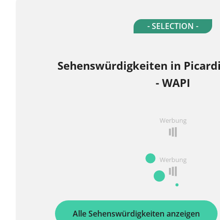
- SELECTION -
Sehenswürdigkeiten in Picard
- WAPI
Werbung
Werbung
Alle Sehenswürdigkeiten anzeigen