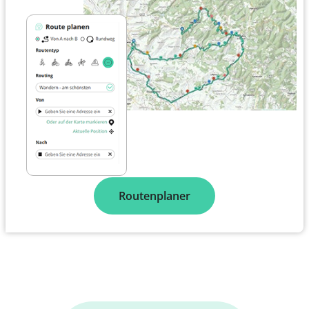
Routenplaner