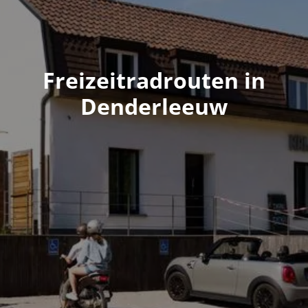
Freizeitradrouten in
Denderleeuw