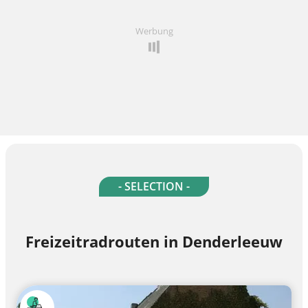
Werbung
- SELECTION -
Freizeitradrouten in Denderleeuw