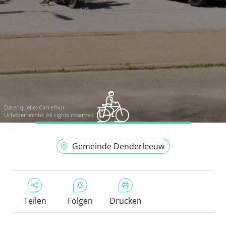
Datenquelle:
Carrefour
Urheberrechte: All rights reserved
Gemeinde Denderleeuw
Teilen
Folgen
Drucken