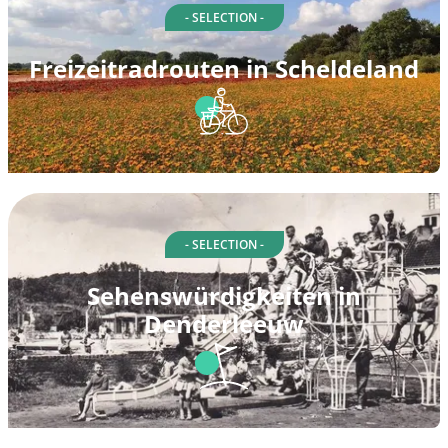
- SELECTION -
Freizeitradrouten in Scheldeland
- SELECTION -
Sehenswürdigkeiten in
Denderleeuw