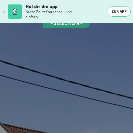
Hol dir die app
ZUR APP
Nutze RouteYou schnell und
einfach.
- SELECTION -