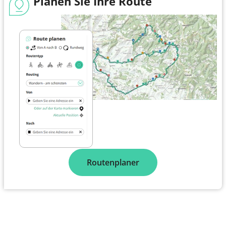
Planen Sie Ihre Route
Routenplaner