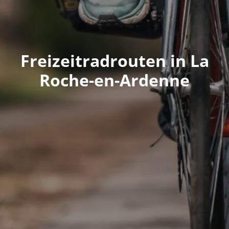
Freizeitradrouten in La
Roche-en-Ardenne