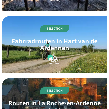
- SELECTION -
Fahrradrouten in Hart van de
Ardennen
- SELECTION -
Routen in La Roche-en-Ardenne