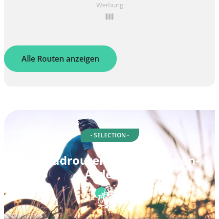
Werbung
Alle Routen anzeigen
- SELECTION -
Fahrradrouten in La Roche-en-
Ardenne