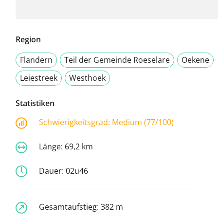
Region
Flandern
Teil der Gemeinde Roeselare
Oekene
Leiestreek
Westhoek
Statistiken
Schwierigkeitsgrad:
Medium (77/100)
Länge:
69,2 km
Dauer:
02u46
Gesamtaufstieg:
382 m