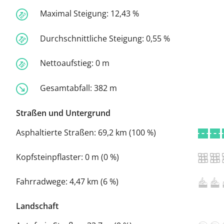
Maximal Steigung:
12,43 %
Durchschnittliche Steigung:
0,55 %
Nettoaufstieg:
0 m
Gesamtabfall:
382 m
Straßen und Untergrund
Asphaltierte Straßen:
69,2 km (100 %)
Kopfsteinpflaster:
0 m (0 %)
Fahrradwege:
4,47 km (6 %)
Landschaft