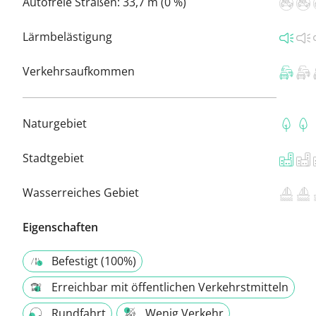
Autofreie Straßen:
33,7 m (0 %)
Lärmbelästigung
Verkehrsaufkommen
Naturgebiet
Stadtgebiet
Wasserreiches Gebiet
Eigenschaften
Befestigt (100%)
Erreichbar mit öffentlichen Verkehrstmitteln
Rundfahrt
Wenig Verkehr