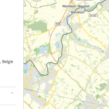
, België