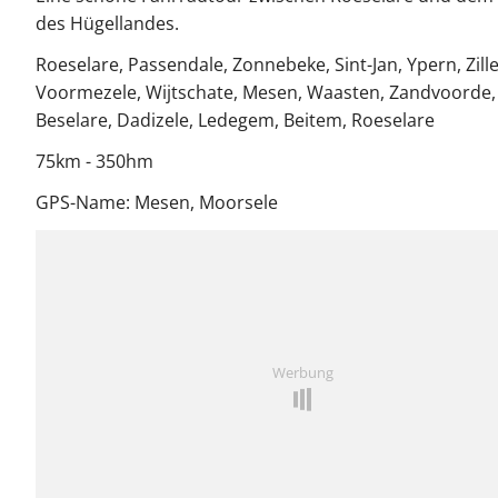
des Hügellandes.
Roeselare, Passendale, Zonnebeke, Sint-Jan, Ypern, Zill
Voormezele, Wijtschate, Mesen, Waasten, Zandvoorde,
Beselare, Dadizele, Ledegem, Beitem, Roeselare
75km - 350hm
GPS-Name: Mesen, Moorsele
Werbung