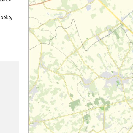
ebeke,