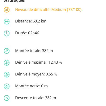
Statistiques
Niveau de difficulté:
Medium (77/100)
Distance:
69,2 km
Durée:
02h46
Montée totale:
382 m
Dénivelé maximal:
12,43 %
Dénivelé moyen:
0,55 %
Montée nette:
0 m
Descente totale:
382 m