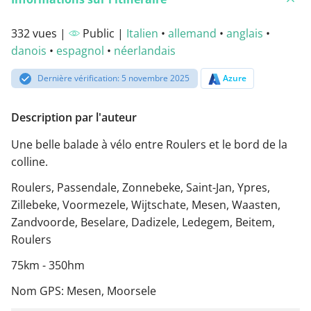
332 vues |
Public |
Italien
•
allemand
•
anglais
•
danois
•
espagnol
•
néerlandais
Dernière vérification: 5 novembre 2025
Azure
Description par l'auteur
Une belle balade à vélo entre Roulers et le bord de la
colline.
Roulers, Passendale, Zonnebeke, Saint-Jan, Ypres,
Zillebeke, Voormezele, Wijtschate, Mesen, Waasten,
Zandvoorde, Beselare, Dadizele, Ledegem, Beitem,
Roulers
75km - 350hm
Nom GPS: Mesen, Moorsele