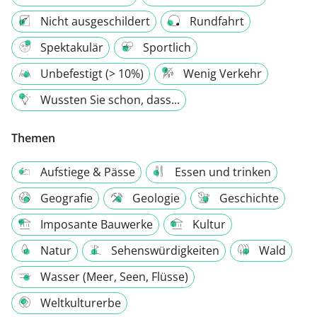
Nicht ausgeschildert
Rundfahrt
Spektakulär
Sportlich
Unbefestigt (> 10%)
Wenig Verkehr
Wussten Sie schon, dass...
Themen
Aufstiege & Pässe
Essen und trinken
Geografie
Geologie
Geschichte
Imposante Bauwerke
Kultur
Natur
Sehenswürdigkeiten
Wald
Wasser (Meer, Seen, Flüsse)
Weltkulturerbe