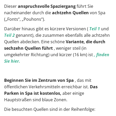
Dieser
anspruchsvolle Spaziergang
führt Sie
nacheinander durch die
achtzehn Quellen
von Spa
(„Fonts“, „Pouhons“).
Darüber hinaus gibt es kürzere Versionen (
Teil 1
und
Teil 2
genannt), die zusammen ebenfalls alle achtzehn
Quellen abdecken. Eine schöne
Variante, die durch
sechzehn Quellen führt
, weniger steil (in
umgekehrter Richtung) und kürzer (16 km) ist
, finden
Sie hier.
Beginnen Sie im Zentrum von Spa
, das mit
öffentlichen Verkehrsmitteln erreichbar ist.
Das
Parken in Spa ist kostenlos,
aber einige
Hauptstraßen sind blaue Zonen.
Die besuchten Quellen sind in der Reihenfolge: