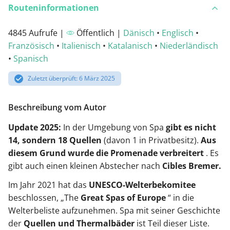
Routeninformationen
4845 Aufrufe |
Öffentlich |
Dänisch
•
Englisch
•
Französisch
•
Italienisch
•
Katalanisch
•
Niederländisch
•
Spanisch
Zuletzt überprüft: 6 März 2025
Beschreibung vom Autor
Update 2025:
In der Umgebung von Spa
gibt es nicht
14, sondern 18 Quellen
(davon 1 in Privatbesitz).
Aus
diesem Grund wurde die Promenade verbreitert
. Es
gibt auch einen kleinen Abstecher nach
Cibles Bremer.
Im Jahr 2021 hat das
UNESCO-Welterbekomitee
beschlossen, „The
Great Spas of Europe
“ in die
Welterbeliste aufzunehmen. Spa mit seiner Geschichte
der
Quellen und Thermalbäder
ist Teil dieser Liste.