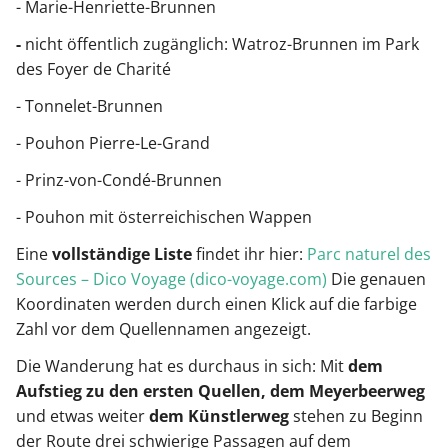
- Marie-Henriette-Brunnen
-
nicht öffentlich zugänglich: Watroz-Brunnen im Park
des Foyer de Charité
- Tonnelet-Brunnen
- Pouhon Pierre-Le-Grand
- Prinz-von-Condé-Brunnen
- Pouhon mit österreichischen Wappen
Eine
vollständige Liste
findet ihr hier:
Parc naturel des
Sources – Dico Voyage (dico-voyage.com)
Die genauen
Koordinaten werden durch einen Klick auf die farbige
Zahl vor dem Quellennamen angezeigt.
Die Wanderung hat es durchaus in sich: Mit
dem
Aufstieg zu den ersten Quellen, dem Meyerbeerweg
und etwas weiter
dem Künstlerweg
stehen zu Beginn
der Route drei schwierige Passagen auf dem