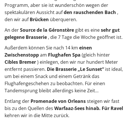
Programm, aber sie ist wunderschön wegen der
spektakulären Aussicht auf
den rauschenden Bach
,
den wir auf
Brücken
überqueren.
An der
Source de la Géronstère
gibt es eine
sehr gut
gelegene Brasserie
, die 7 Tage die Woche geöffnet ist.
Außerdem können Sie nach 14 km
einen
Zwischenstopp
am
Flughafen Spa
(gleich hinter
Cibles Bremer
) einlegen, den wir nur hundert Meter
entfernt passieren.
Die Brasserie „Le Sunset“
ist ideal,
um bei einem Snack und einem Getränk das
Flughafengeschehen zu beobachten. Für einen
Tandemsprung bleibt allerdings keine Zeit...
Entlang der
Promenade von Orleans
steigen wir fast
bis zu den Quellen des
Warfaaz-Sees hinab.
Für Ravel
kehren wir in die Mitte zurück.