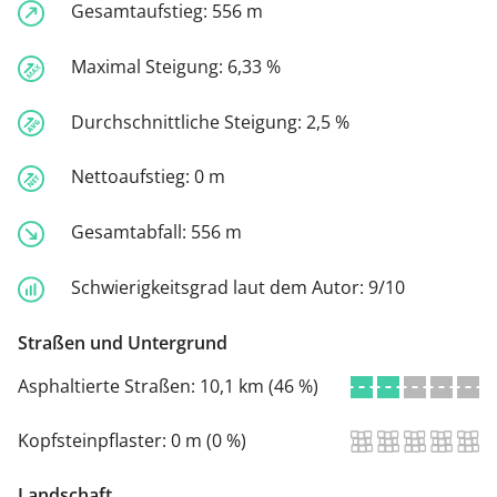
Gesamtaufstieg:
556 m
Maximal Steigung:
6,33 %
Durchschnittliche Steigung:
2,5 %
Nettoaufstieg:
0 m
Gesamtabfall:
556 m
Schwierigkeitsgrad laut dem Autor:
9/10
Straßen und Untergrund
Asphaltierte Straßen:
10,1 km (46 %)
Kopfsteinpflaster:
0 m (0 %)
Landschaft