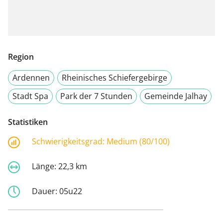
Region
Ardennen
Rheinisches Schiefergebirge
Stadt Spa
Park der 7 Stunden
Gemeinde Jalhay
Statistiken
Schwierigkeitsgrad:
Medium (80/100)
Länge:
22,3 km
Dauer:
05u22