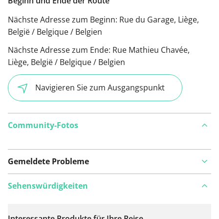
Beginn und Ende der Route
Nächste Adresse zum Beginn:
Rue du Garage, Liège,
België / Belgique / Belgien
Nächste Adresse zum Ende:
Rue Mathieu Chavée,
Liège, België / Belgique / Belgien
Navigieren Sie zum Ausgangspunkt
Community-Fotos
Gemeldete Probleme
Sehenswürdigkeiten
Interessante Produkte für Ihre Reise