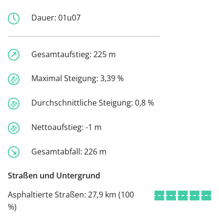
Dauer:
01u07
Gesamtaufstieg:
225 m
Maximal Steigung:
3,39 %
Durchschnittliche Steigung:
0,8 %
Nettoaufstieg:
-1 m
Gesamtabfall:
226 m
Straßen und Untergrund
Asphaltierte Straßen:
27,9 km (100
%)