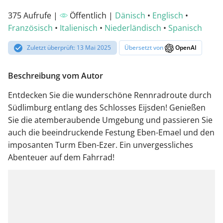
375 Aufrufe |
Öffentlich |
Dänisch
•
Englisch
•
Französisch
•
Italienisch
•
Niederländisch
•
Spanisch
Zuletzt überprüft: 13 Mai 2025
Übersetzt von
OpenAI
Beschreibung vom Autor
Entdecken Sie die wunderschöne Rennradroute durch
Südlimburg entlang des Schlosses Eijsden! Genießen
Sie die atemberaubende Umgebung und passieren Sie
auch die beeindruckende Festung Eben-Emael und den
imposanten Turm Eben-Ezer. Ein unvergessliches
Abenteuer auf dem Fahrrad!