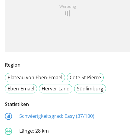
Werbung
Region
Plateau von Eben-Emael
Cote St Pierre
Eben-Emael
Herver Land
Südlimburg
Statistiken
Schwierigkeitsgrad:
Easy (37/100)
Länge:
28 km