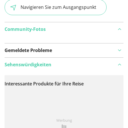
Navigieren Sie zum Ausgangspunkt
Community-Fotos
Gemeldete Probleme
Sehenswürdigkeiten
Interessante Produkte für Ihre Reise
Auf Karte anzeigen
Ist Ihnen auf dieser Route etwas aufgefallen?
Problem
Werbung
hinzufügen