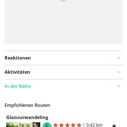
Reaktionen
Aktivitäten
In der Nähe
Empfohlenen Routen
Glazuurwandeling
|
9,42 km