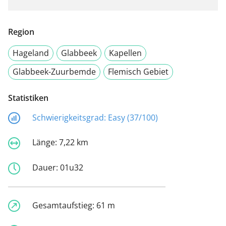
Region
Hageland
Glabbeek
Kapellen
Glabbeek-Zuurbemde
Flemisch Gebiet
Statistiken
Schwierigkeitsgrad:
Easy (37/100)
Länge:
7,22 km
Dauer:
01u32
Gesamtaufstieg:
61 m