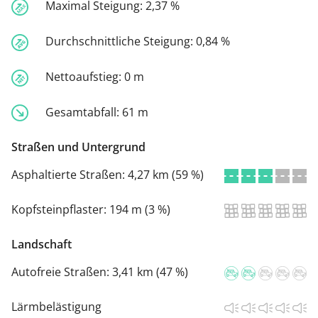
Maximal Steigung:
2,37 %
Durchschnittliche Steigung:
0,84 %
Nettoaufstieg:
0 m
Gesamtabfall:
61 m
Straßen und Untergrund
Asphaltierte Straßen:
4,27 km (59 %)
Kopfsteinpflaster:
194 m (3 %)
Landschaft
Autofreie Straßen:
3,41 km (47 %)
Lärmbelästigung