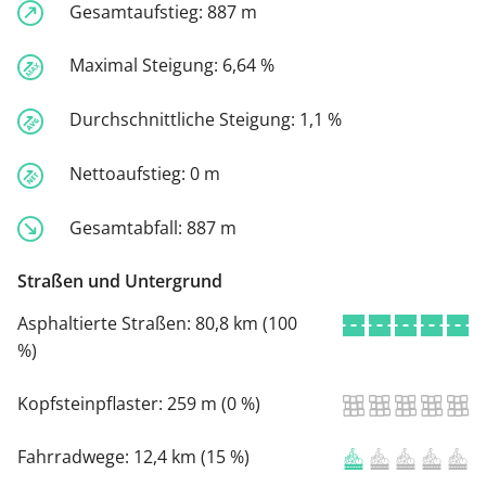
Gesamtaufstieg:
887 m
Maximal Steigung:
6,64 %
Durchschnittliche Steigung:
1,1 %
Nettoaufstieg:
0 m
Gesamtabfall:
887 m
Straßen und Untergrund
Asphaltierte Straßen:
80,8 km (100
%)
Kopfsteinpflaster:
259 m (0 %)
Fahrradwege:
12,4 km (15 %)