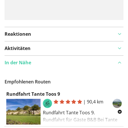
Reaktionen
Aktivitäten
In der Nähe
Empfohlenen Routen
Rundfahrt Tante Toos 9
|
90,4 km
Rundfahrt Tante Toos 9.
Rundfahrt für Gäste B&B Bei Tante
Toos. Anstiege: Klaasvelderweg