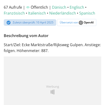
67 Aufrufe |
Öffentlich |
Dänisch
•
Englisch
•
Französisch
•
Italienisch
•
Niederländisch
•
Spanisch
Zuletzt überprüft: 10 April 2025
Übersetzt von
OpenAI
Beschreibung vom Autor
Start/Ziel: Ecke Marktstraße/Rijksweg Gulpen. Anstiege:
folgen. Höhenmeter: 887.
Werbung