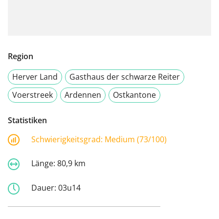
Region
Herver Land
Gasthaus der schwarze Reiter
Voerstreek
Ardennen
Ostkantone
Statistiken
Schwierigkeitsgrad:
Medium (73/100)
Länge:
80,9 km
Dauer:
03u14