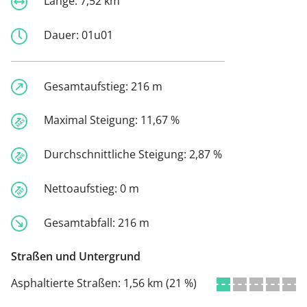
Länge:
7,52 km
Dauer:
01u01
Gesamtaufstieg:
216 m
Maximal Steigung:
11,67 %
Durchschnittliche Steigung:
2,87 %
Nettoaufstieg:
0 m
Gesamtabfall:
216 m
Straßen und Untergrund
Asphaltierte Straßen:
1,56 km (21 %)