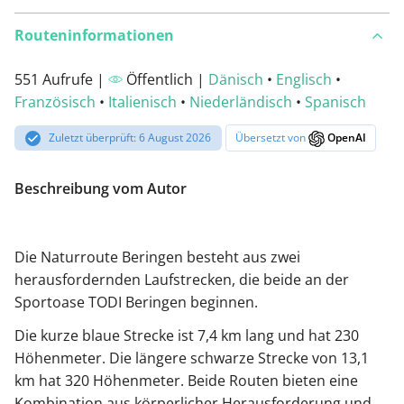
Routeninformationen
551 Aufrufe |
Öffentlich |
Dänisch
•
Englisch
•
Französisch
•
Italienisch
•
Niederländisch
•
Spanisch
Zuletzt überprüft: 6 August 2026
Übersetzt von
OpenAI
Beschreibung vom Autor
Die Naturroute Beringen besteht aus zwei
herausfordernden Laufstrecken, die beide an der
Sportoase TODI Beringen beginnen.
Die kurze blaue Strecke ist 7,4 km lang und hat 230
Höhenmeter. Die längere schwarze Strecke von 13,1
km hat 320 Höhenmeter. Beide Routen bieten eine
Kombination aus körperlicher Herausforderung und