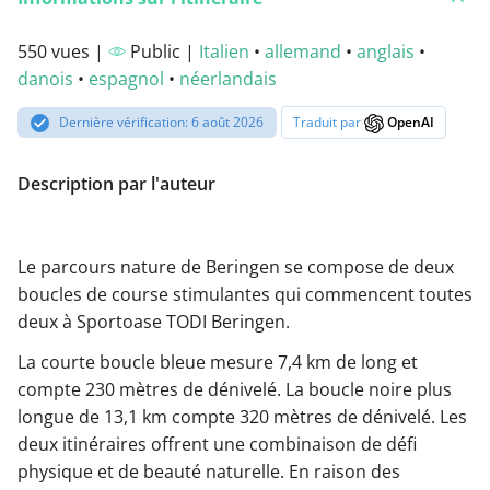
550 vues |
Public |
Italien
•
allemand
•
anglais
•
danois
•
espagnol
•
néerlandais
Dernière vérification: 6 août 2026
Traduit par
OpenAI
Description par l'auteur
Le parcours nature de Beringen se compose de deux
boucles de course stimulantes qui commencent toutes
deux à Sportoase TODI Beringen.
La courte boucle bleue mesure 7,4 km de long et
compte 230 mètres de dénivelé. La boucle noire plus
longue de 13,1 km compte 320 mètres de dénivelé. Les
deux itinéraires offrent une combinaison de défi
physique et de beauté naturelle. En raison des