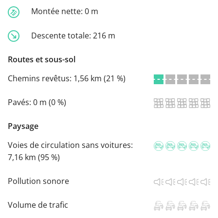
Montée nette:
0 m
Descente totale:
216 m
Routes et sous-sol
Chemins revêtus:
1,56 km (21 %)
Pavés:
0 m (0 %)
Paysage
Voies de circulation sans voitures:
7,16 km (95 %)
Pollution sonore
Volume de trafic