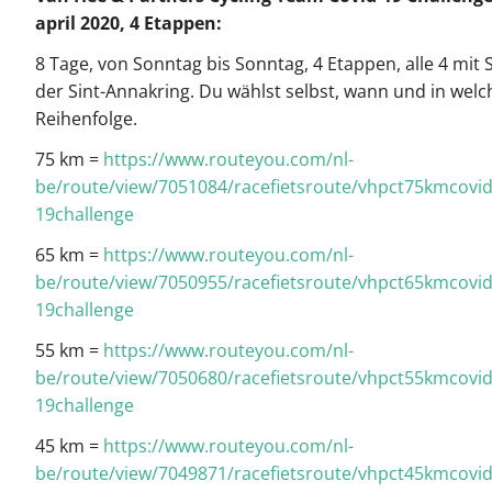
april 2020, 4 Etappen:
8 Tage, von Sonntag bis Sonntag, 4 Etappen, alle 4 mit 
der Sint-Annakring. Du wählst selbst, wann und in welc
Reihenfolge.
75 km =
https://www.routeyou.com/nl-
be/route/view/7051084/racefietsroute/vhpct75kmcovid
19challenge
65 km =
https://www.routeyou.com/nl-
be/route/view/7050955/racefietsroute/vhpct65kmcovid
19challenge
55 km =
https://www.routeyou.com/nl-
be/route/view/7050680/racefietsroute/vhpct55kmcovid
19challenge
45 km =
https://www.routeyou.com/nl-
be/route/view/7049871/racefietsroute/vhpct45kmcovid