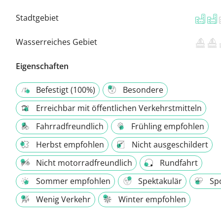
Stadtgebiet
Wasserreiches Gebiet
Eigenschaften
Befestigt (100%)
Besondere
Erreichbar mit öffentlichen Verkehrstmitteln
Fahrradfreundlich
Frühling empfohlen
Herbst empfohlen
Nicht ausgeschildert
Nicht motorradfreundlich
Rundfahrt
Sommer empfohlen
Spektakulär
Spo
Wenig Verkehr
Winter empfohlen