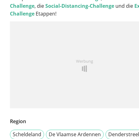
Challenge
, die
Social-Distancing-Challenge
und die
Ex
Challenge
Etappen!
Werbung
Region
Scheldeland
De Vlaamse Ardennen
Denderstree