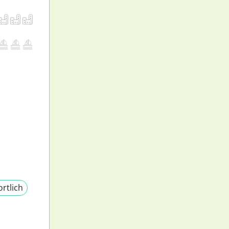
rtlich