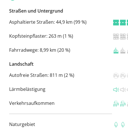
Straßen und Untergrund
Asphaltierte Straßen:
44,9 km (99 %)
Kopfsteinpflaster:
263 m (1 %)
Fahrradwege:
8,99 km (20 %)
Landschaft
Autofreie Straßen:
811 m (2 %)
Lärmbelästigung
Verkehrsaufkommen
Naturgebiet