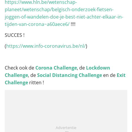
https://www.hln.be/wetenschap-
planeet/wetenschap/belgisch-onderzoek-fietsen-
joggen-of-wandelen-doe-je-best-niet-achter-elkaar-in-
tijden-van-corona~a60aece6/
!!!!
SUCCES !
(
https://www.info-coronavirus.be/nl/
)
Check ook de
Corona Challenge
, de
Lockdown
Challenge
, de
Social Distancing Challenge
en de
Exit
Challenge
ritten !
Advertentie