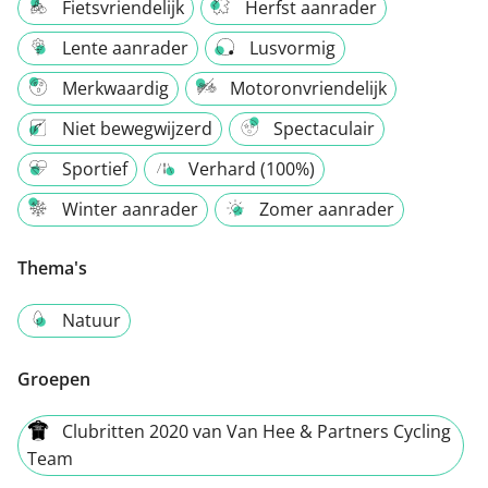
Fietsvriendelijk
Herfst aanrader
Lente aanrader
Lusvormig
Merkwaardig
Motoronvriendelijk
Niet bewegwijzerd
Spectaculair
Sportief
Verhard (100%)
Winter aanrader
Zomer aanrader
Thema's
Natuur
Groepen
Clubritten 2020 van Van Hee & Partners Cycling
Team