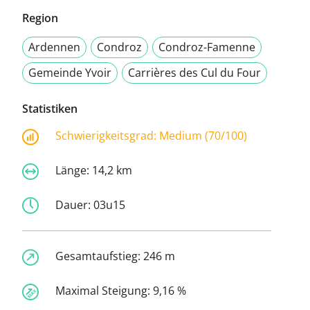
Region
Ardennen
Condroz
Condroz-Famenne
Gemeinde Yvoir
Carrières des Cul du Four
Statistiken
Schwierigkeitsgrad:
Medium (70/100)
Länge:
14,2 km
Dauer:
03u15
Gesamtaufstieg:
246 m
Maximal Steigung:
9,16 %