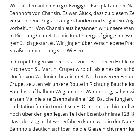
Wir parkten auf einem großzügigen Parkplatz in der N
Bahnhofs von Chansin. Es war Glück, dass zu diesem Z
verschiedene Zugfahrzeuge standen und sogar ein Zug
vorbeifuhr. Von Chansin aus begannen wir unsere Wa
in Richtung Crupet. Da die Route bergauf ging, sind wir
gemütlich gestartet. Wir gingen über verschiedene Pfa
Straßen und entlang von Wiesen.
In Crupet bogen wir rechts ab zur besonderen Höhle n
Kirche von St. Martin. Crupet wird oft als eines der sc
Dörfer von Wallonien bezeichnet. Nach unserem Besuc
Crupet setzten wir unsere Route in Richtung Bauche for
Bauche, auf halbem Weg unserer Wanderung, sahen w
ersten Mal die alte Eisenbahnlinie 128. Bauche fungiert 
Endstation für ein touristisches Örtchen, das hin und 
noch über den gepflegten Teil der Eisenbahnlinie 128 fä
Dass der Zug nicht weiterfahren kann, wird in der Näh
Bahnhofs deutlich sichtbar, da die Gleise nicht mehr fü