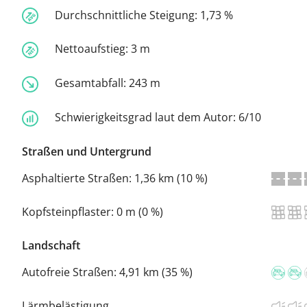
Durchschnittliche Steigung:
1,73 %
Nettoaufstieg:
3 m
Gesamtabfall:
243 m
Schwierigkeitsgrad laut dem Autor:
6/10
Straßen und Untergrund
Asphaltierte Straßen:
1,36 km (10 %)
Kopfsteinpflaster:
0 m (0 %)
Landschaft
Autofreie Straßen:
4,91 km (35 %)
Lärmbelästigung