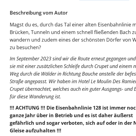
Beschreibung vom Autor
Magst du es, durch das Tal einer alten Eisenbahnlinie m
Brücken, Tunneln und einem schnell fließenden Bach z
wandern und zudem eines der schönsten Dörfer von W
zu besuchen?
Im September 2023 sind wir die Route erneut gegangen un
sie mit einer zusätzlichen Schleife durch Crupet und einem 
Weg durch die Wälder in Richtung Bauche anstelle der befes
Straße angepasst. Wir haben im Hotel Le Moulin Des Ramier
Crupet übernachtet, welches auch ein guter Ausgangs- und
für diese Wanderung ist.
!!! ACHTUNG !!! Die Eisenbahnlinie 128 ist immer no
ganze Jahr über in Betrieb und es ist daher äußerst
gefährlich und sogar verboten, sich auf oder in der 
Gleise aufzuhalten !!!