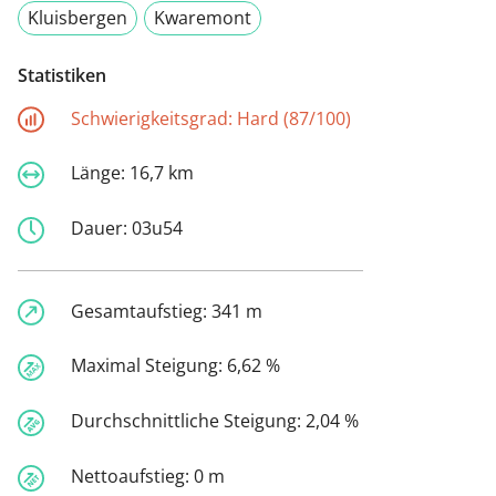
Kluisbergen
Kwaremont
Statistiken
Schwierigkeitsgrad:
Hard (87/100)
Länge:
16,7 km
Dauer:
03u54
Gesamtaufstieg:
341 m
Maximal Steigung:
6,62 %
Durchschnittliche Steigung:
2,04 %
Nettoaufstieg:
0 m