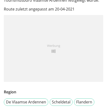
Tourismusbüro Vlaamse Ardennen festgelegt wurde.
Route zuletzt angepasst am 20-04-2021
Werbung
Region
De Vlaamse Ardennen
Scheldetal
Flandern