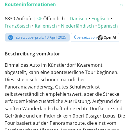
Routeninformationen
6830 Aufrufe |
Öffentlich |
Dänisch
•
Englisch
•
Französisch
•
Italienisch
•
Niederländisch
•
Spanisch
Zuletzt überprüft: 10 April 2025
Übersetzt von
OpenAI
Beschreibung vom Autor
Einmal das Auto im Künstlerdorf Kwaremont
abgestellt, kann eine abenteuerliche Tour beginnen.
Dies ist ein sehr schöner, natürlicher
Panoramawanderweg. Gutes Schuhwerk ist
selbstverständlich empfehlenswert, aber die Strecke
erfordert keine zusätzliche Ausrüstung. Aufgrund der
sanften Wanderlandschaft ohne echte Dorfkerne sind
Getränke und ein Picknick kein überflüssiger Luxus. Die
Tour basiert auf der Panoramaroute, die einst vom