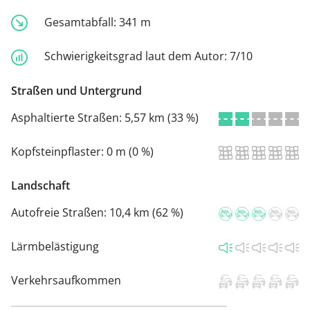
Gesamtabfall:
341 m
Schwierigkeitsgrad laut dem Autor:
7/10
Straßen und Untergrund
Asphaltierte Straßen:
5,57 km (33 %)
Kopfsteinpflaster:
0 m (0 %)
Landschaft
Autofreie Straßen:
10,4 km (62 %)
Lärmbelästigung
Verkehrsaufkommen