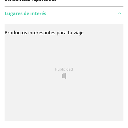
Lugares de interés
Productos interesantes para tu viaje
Ver en el mapa
¿Has notado algo en esta ruta?
Añadir un problema
Publicidad