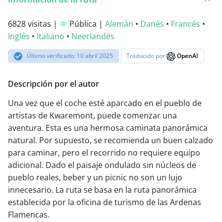
6828 visitas |
Pública |
Alemán
•
Danés
•
Francés
•
Inglés
•
Italiano
•
Neerlandés
Último verificado: 10 abril 2025
Traducido por
OpenAI
Descripción por el autor
Una vez que el coche esté aparcado en el pueblo de
artistas de Kwaremont, puede comenzar una
aventura. Esta es una hermosa caminata panorámica
natural. Por supuesto, se recomienda un buen calzado
para caminar, pero el recorrido no requiere equipo
adicional. Dado el paisaje ondulado sin núcleos de
pueblo reales, beber y un picnic no son un lujo
innecesario. La ruta se basa en la ruta panorámica
establecida por la oficina de turismo de las Ardenas
Flamencas.