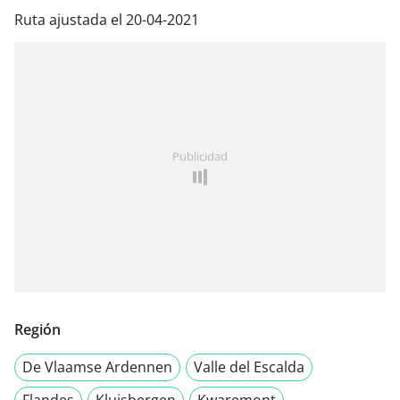
Ruta ajustada el 20-04-2021
Publicidad
Región
De Vlaamse Ardennen
Valle del Escalda
Flandes
Kluisbergen
Kwaremont