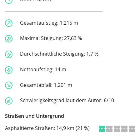
Gesamtaufstieg:
1.215 m
Maximal Steigung:
27,63 %
Durchschnittliche Steigung:
1,7 %
Nettoaufstieg:
14 m
Gesamtabfall:
1.201 m
Schwierigkeitsgrad laut dem Autor:
6/10
Straßen und Untergrund
Asphaltierte Straßen:
14,9 km (21 %)