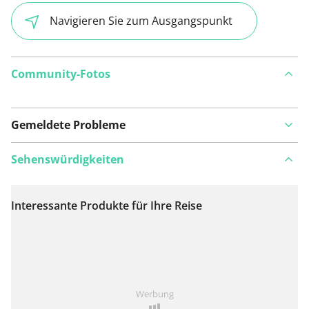
Navigieren Sie zum Ausgangspunkt
Community-Fotos
Gemeldete Probleme
Sehenswürdigkeiten
Interessante Produkte für Ihre Reise
Auf Karte anzeigen
Ist Ihnen auf dieser Route etwas aufgefallen?
Problem
Werbung
hinzufügen