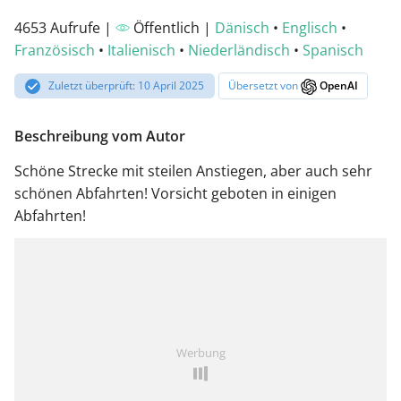
4653 Aufrufe |
Öffentlich |
Dänisch
•
Englisch
•
Französisch
•
Italienisch
•
Niederländisch
•
Spanisch
Zuletzt überprüft: 10 April 2025
Übersetzt von
OpenAI
Beschreibung vom Autor
Schöne Strecke mit steilen Anstiegen, aber auch sehr
schönen Abfahrten! Vorsicht geboten in einigen
Abfahrten!
Werbung