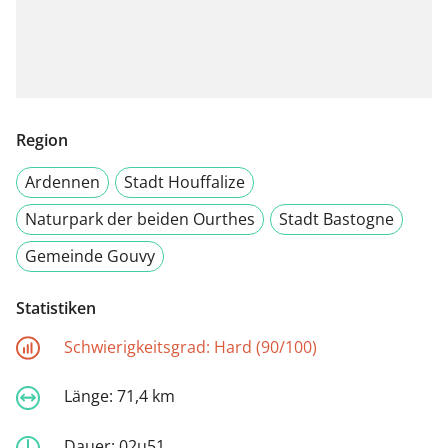
Region
Ardennen
Stadt Houffalize
Naturpark der beiden Ourthes
Stadt Bastogne
Gemeinde Gouvy
Statistiken
Schwierigkeitsgrad:
Hard (90/100)
Länge:
71,4 km
Dauer:
02u51