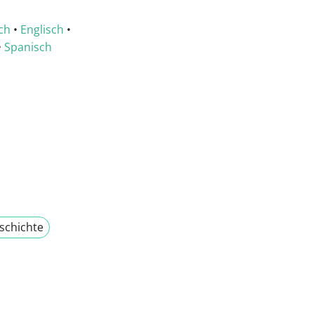
ch
•
Englisch
•
•
Spanisch
schichte