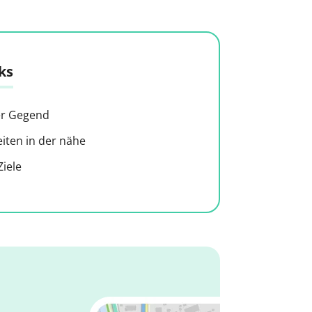
ks
der Gegend
ten in der nähe
iele