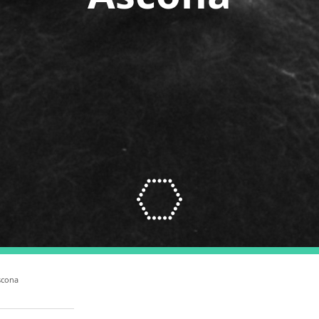
scona