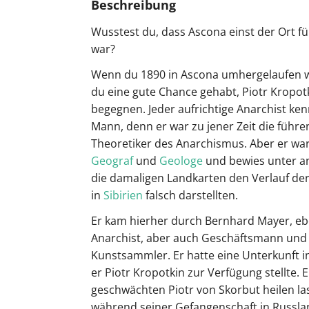
Beschreibung
Wusstest du, dass Ascona einst der Ort f
war?
Wenn du 1890 in Ascona umhergelaufen wä
du eine gute Chance gehabt, Piotr Kropot
begegnen. Jeder aufrichtige Anarchist ken
Mann, denn er war zu jener Zeit die führe
Theoretiker des Anarchismus. Aber er war
Geograf
und
Geologe
und bewies unter a
die damaligen Landkarten den Verlauf de
in
Sibirien
falsch darstellten.
Er kam hierher durch Bernhard Mayer, ebe
Anarchist, aber auch Geschäftsmann und
Kunstsammler. Er hatte eine Unterkunft i
er Piotr Kropotkin zur Verfügung stellte. E
geschwächten Piotr von Skorbut heilen la
während seiner Gefangenschaft in Russlan