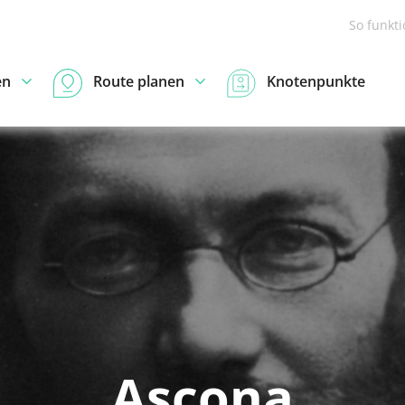
So funkt
en
Route planen
Knotenpunkte
Ascona