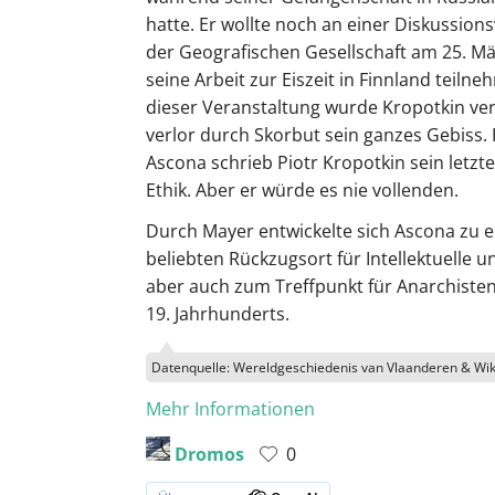
hatte. Er wollte noch an einer Diskussion
der Geografischen Gesellschaft am 25. M
seine Arbeit zur Eiszeit in Finnland teiln
dieser Veranstaltung wurde Kropotkin ver
verlor durch Skorbut sein ganzes Gebiss. 
Ascona schrieb Piotr Kropotkin sein letzt
Ethik. Aber er würde es nie vollenden.
Durch Mayer entwickelte sich Ascona zu 
beliebten Rückzugsort für Intellektuelle u
aber auch zum Treffpunkt für Anarchiste
19. Jahrhunderts.
Datenquelle: Wereldgeschiedenis van Vlaanderen & Wik
Mehr Informationen
Dromos
0