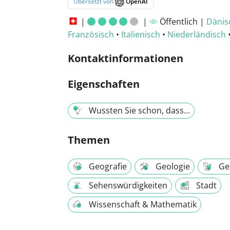
Übersetzt von
OpenAI
|
|
Öffentlich |
Dänis
Französisch
•
Italienisch
•
Niederländisch
Kontaktinformationen
Eigenschaften
Wussten Sie schon, dass...
Themen
Geografie
Geologie
Ge
Sehenswürdigkeiten
Stadt
Wissenschaft & Mathematik