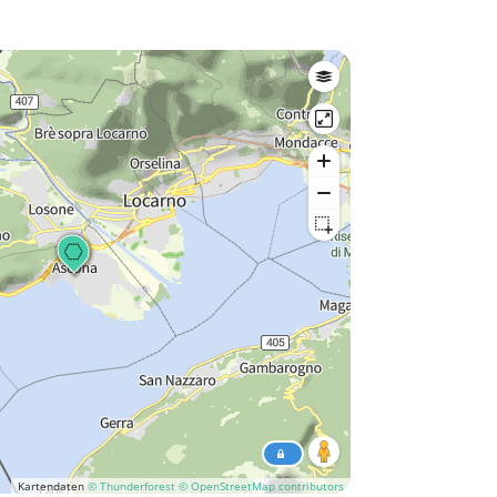
Kartendaten
© Thunderforest
© OpenStreetMap contributors