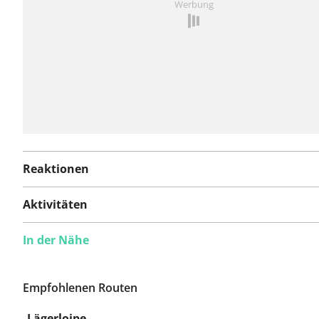
Werbung
hinzufügen
Reaktionen
Aktivitäten
In der Nähe
Empfohlenen Routen
Lägerloipe