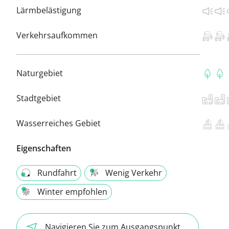
Lärmbelästigung
Verkehrsaufkommen
Naturgebiet
Stadtgebiet
Wasserreiches Gebiet
Eigenschaften
Rundfahrt
Wenig Verkehr
Winter empfohlen
Navigieren Sie zum Ausgangspunkt