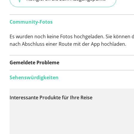
Community-Fotos
Es wurden noch keine Fotos hochgeladen. Sie können d
nach Abschluss einer Route mit der App hochladen.
Gemeldete Probleme
Sehenswürdigkeiten
Auf dieser Route
wurden bisher keine
Interessante Produkte für Ihre Reise
Probleme gemeldet.
Ist Ihnen auf dieser Route etwas aufgefallen?
Problem