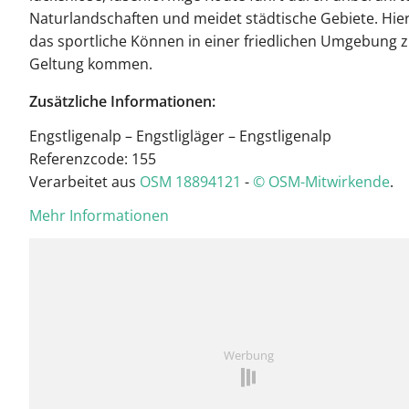
Naturlandschaften und meidet städtische Gebiete. Hie
das sportliche Können in einer friedlichen Umgebung 
Geltung kommen.
Zusätzliche Informationen:
Engstligenalp – Engstligläger – Engstligenalp
Referenzcode: 155
Verarbeitet aus
OSM 18894121
-
© OSM-Mitwirkende
.
Mehr Informationen
Werbung