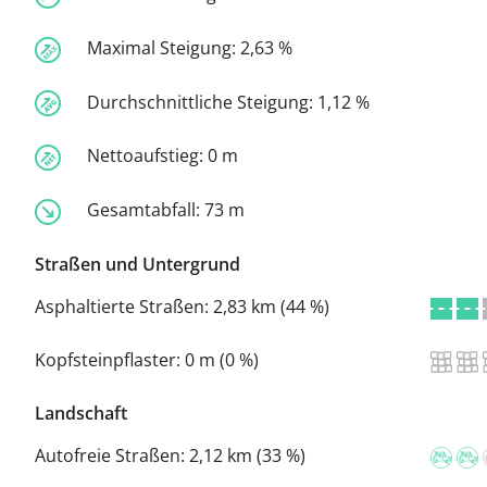
Maximal Steigung:
2,63 %
Durchschnittliche Steigung:
1,12 %
Nettoaufstieg:
0 m
Gesamtabfall:
73 m
Straßen und Untergrund
Asphaltierte Straßen:
2,83 km (44 %)
Kopfsteinpflaster:
0 m (0 %)
Landschaft
Autofreie Straßen:
2,12 km (33 %)