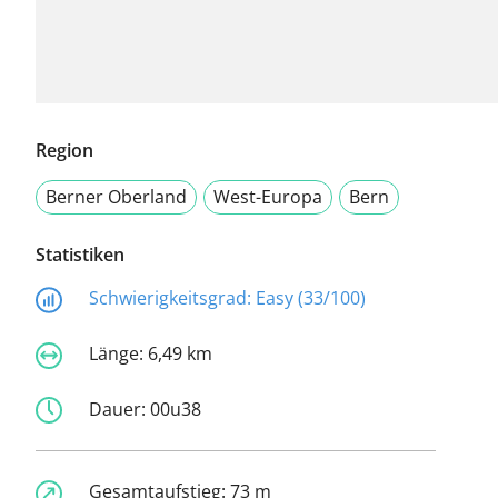
Region
Berner Oberland
West-Europa
Bern
Statistiken
Schwierigkeitsgrad:
Easy (33/100)
Länge:
6,49 km
Dauer:
00u38
Gesamtaufstieg:
73 m