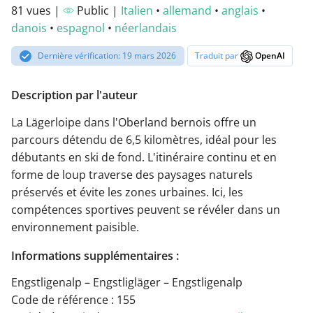
81 vues |
Public |
Italien
•
allemand
•
anglais
•
danois
•
espagnol
•
néerlandais
Dernière vérification: 19 mars 2026
Traduit par
OpenAI
Description par l'auteur
La Lägerloipe dans l'Oberland bernois offre un
parcours détendu de 6,5 kilomètres, idéal pour les
débutants en ski de fond. L'itinéraire continu et en
forme de loup traverse des paysages naturels
préservés et évite les zones urbaines. Ici, les
compétences sportives peuvent se révéler dans un
environnement paisible.
Informations supplémentaires :
Engstligenalp – Engstligläger – Engstligenalp
Code de référence : 155