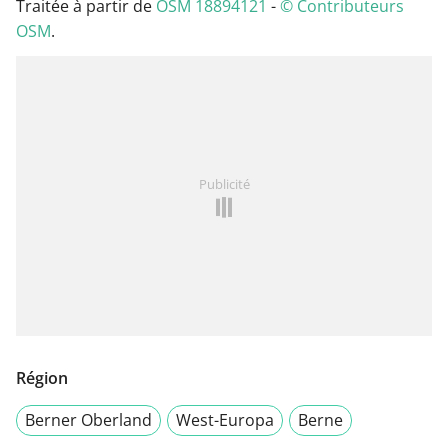
Traitée à partir de
OSM 18894121
-
© Contributeurs
OSM
.
Publicité
Région
Berner Oberland
West-Europa
Berne