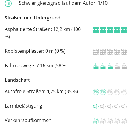
Schwierigkeitsgrad laut dem Autor:
1/10
Straßen und Untergrund
Asphaltierte Straßen:
12,2 km (100
%)
Kopfsteinpflaster:
0 m (0 %)
Fahrradwege:
7,16 km (58 %)
Landschaft
Autofreie Straßen:
4,25 km (35 %)
Lärmbelästigung
Verkehrsaufkommen