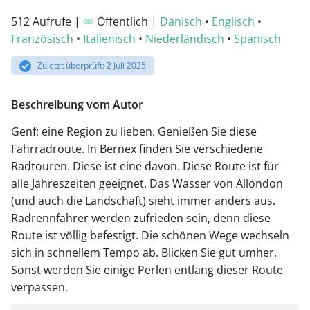
512 Aufrufe |
Öffentlich |
Dänisch
•
Englisch
•
Französisch
•
Italienisch
•
Niederländisch
•
Spanisch
Zuletzt überprüft: 2 Juli 2025
Beschreibung vom Autor
Genf: eine Region zu lieben. Genießen Sie diese
Fahrradroute. In Bernex finden Sie verschiedene
Radtouren. Diese ist eine davon. Diese Route ist für
alle Jahreszeiten geeignet. Das Wasser von Allondon
(und auch die Landschaft) sieht immer anders aus.
Radrennfahrer werden zufrieden sein, denn diese
Route ist völlig befestigt. Die schönen Wege wechseln
sich in schnellem Tempo ab. Blicken Sie gut umher.
Sonst werden Sie einige Perlen entlang dieser Route
verpassen.