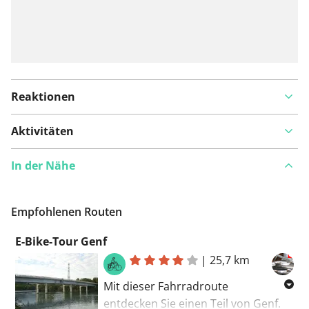
Reaktionen
Aktivitäten
In der Nähe
Empfohlenen Routen
E-Bike-Tour Genf
|
25,7 km
Mit dieser Fahrradroute
entdecken Sie einen Teil von Genf.