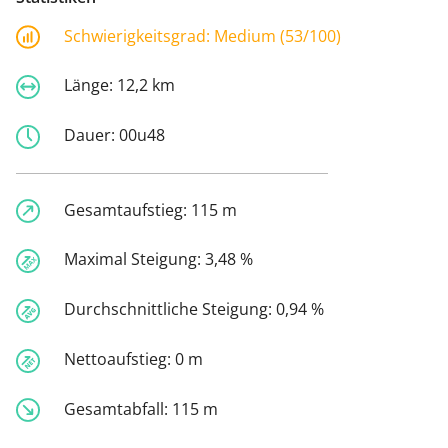
Schwierigkeitsgrad:
Medium (53/100)
Länge:
12,2 km
Dauer:
00u48
Gesamtaufstieg:
115 m
Maximal Steigung:
3,48 %
Durchschnittliche Steigung:
0,94 %
Nettoaufstieg:
0 m
Gesamtabfall:
115 m