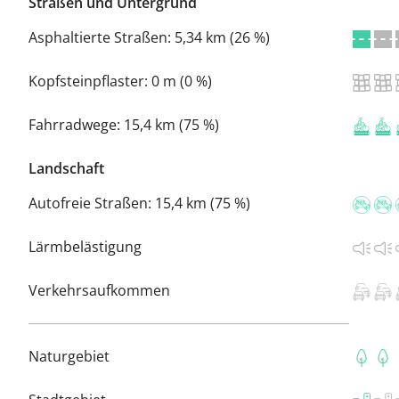
Straßen und Untergrund
Asphaltierte Straßen:
5,34 km (26 %)
Kopfsteinpflaster:
0 m (0 %)
Fahrradwege:
15,4 km (75 %)
Landschaft
Autofreie Straßen:
15,4 km (75 %)
Lärmbelästigung
Verkehrsaufkommen
Naturgebiet