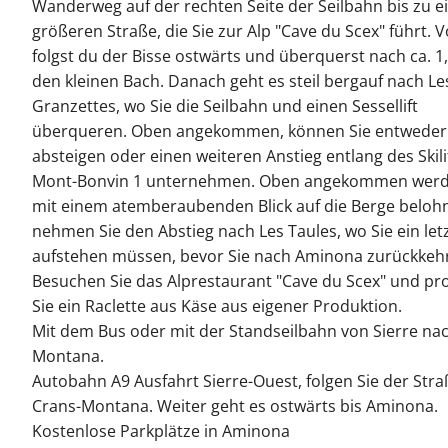
Wanderweg auf der rechten Seite der Seilbahn bis zu e
größeren Straße, die Sie zur Alp "Cave du Scex" führt. 
folgst du der Bisse ostwärts und überquerst nach ca. 1
den kleinen Bach. Danach geht es steil bergauf nach Le
Granzettes, wo Sie die Seilbahn und einen Sessellift
überqueren. Oben angekommen, können Sie entweder 
absteigen oder einen weiteren Anstieg entlang des Skilif
Mont-Bonvin 1 unternehmen. Oben angekommen werd
mit einem atemberaubenden Blick auf die Berge beloh
nehmen Sie den Abstieg nach Les Taules, wo Sie ein let
aufstehen müssen, bevor Sie nach Aminona zurückkeh
Besuchen Sie das Alprestaurant "Cave du Scex" und pr
Sie ein Raclette aus Käse aus eigener Produktion.
Mit dem Bus oder mit der Standseilbahn von Sierre na
Montana.
Autobahn A9 Ausfahrt Sierre-Ouest, folgen Sie der Stra
Crans-Montana. Weiter geht es ostwärts bis Aminona.
Kostenlose Parkplätze in Aminona