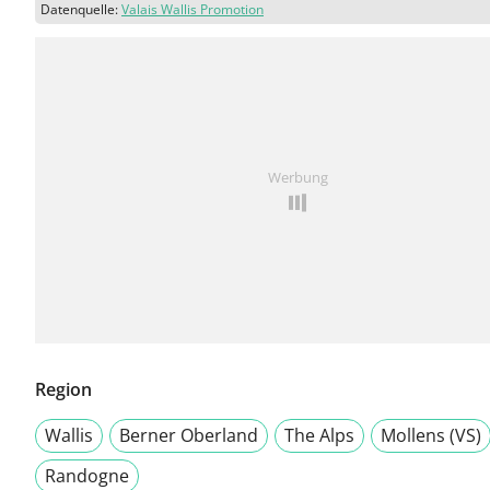
Datenquelle:
Valais Wallis Promotion
Werbung
Region
Wallis
Berner Oberland
The Alps
Mollens (VS)
Randogne