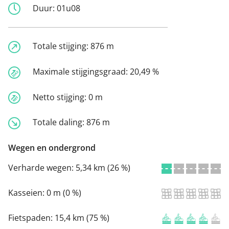
Duur:
01u08
Totale stijging:
876 m
Maximale stijgingsgraad:
20,49 %
Netto stijging:
0 m
Totale daling:
876 m
Wegen en ondergrond
Verharde wegen:
5,34 km (26 %)
Kasseien:
0 m (0 %)
Fietspaden:
15,4 km (75 %)