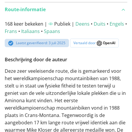
Route-informatie
168 keer bekeken |
Publiek |
Deens
•
Duits
•
Engels
•
Frans
•
Italiaans
•
Spaans
Laatst geverifieerd: 3 juli 2025
Vertaald door
OpenAI
Beschrijving door de auteur
Deze zeer veeleisende route, die is gemarkeerd voor
het wereldkampioenschap mountainbiken van 1988,
stelt u in staat uw fysieke fitheid te testen terwijl u
geniet van de vele uitzonderlijke lokale plekken die u in
Aminona kunt vinden. Het eerste
wereldkampioenschap mountainbiken vond in 1988
plaats in Crans-Montana. Tegenwoordig is de
aangeboden 17 km lange route vrijwel identiek aan die
waarmee Mike Kloser de allereerste medaille won. De