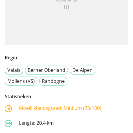
Regio
Valais
Berner Oberland
De Alpen
Mollens (VS)
Randogne
Statistieken
Moeilijkheidsgraad:
Medium (73/100)
Lengte:
20,4 km