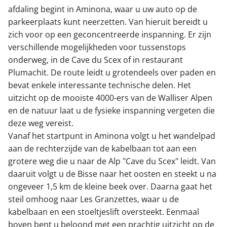
afdaling begint in Aminona, waar u uw auto op de
parkeerplaats kunt neerzetten. Van hieruit bereidt u
zich voor op een geconcentreerde inspanning. Er zijn
verschillende mogelijkheden voor tussenstops
onderweg, in de Cave du Scex of in restaurant
Plumachit. De route leidt u grotendeels over paden en
bevat enkele interessante technische delen. Het
uitzicht op de mooiste 4000-ers van de Walliser Alpen
en de natuur laat u de fysieke inspanning vergeten die
deze weg vereist.
Vanaf het startpunt in Aminona volgt u het wandelpad
aan de rechterzijde van de kabelbaan tot aan een
grotere weg die u naar de Alp "Cave du Scex" leidt. Van
daaruit volgt u de Bisse naar het oosten en steekt u na
ongeveer 1,5 km de kleine beek over. Daarna gaat het
steil omhoog naar Les Granzettes, waar u de
kabelbaan en een stoeltjeslift oversteekt. Eenmaal
boven bent u beloond met een prachtig uitzicht op de