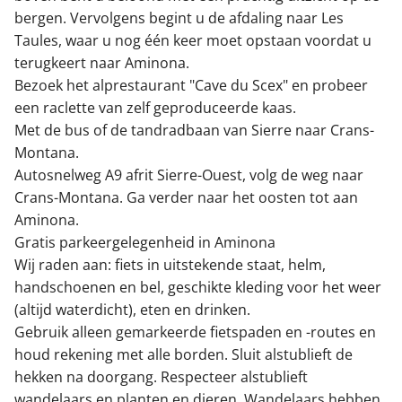
bergen. Vervolgens begint u de afdaling naar Les
Taules, waar u nog één keer moet opstaan voordat u
terugkeert naar Aminona.
Bezoek het alprestaurant "Cave du Scex" en probeer
een raclette van zelf geproduceerde kaas.
Met de bus of de tandradbaan van Sierre naar Crans-
Montana.
Autosnelweg A9 afrit Sierre-Ouest, volg de weg naar
Crans-Montana. Ga verder naar het oosten tot aan
Aminona.
Gratis parkeergelegenheid in Aminona
Wij raden aan: fiets in uitstekende staat, helm,
handschoenen en bel, geschikte kleding voor het weer
(altijd waterdicht), eten en drinken.
Gebruik alleen gemarkeerde fietspaden en -routes en
houd rekening met alle borden. Sluit alstublieft de
hekken na doorgang. Respecteer alstublieft
wandelaars en planten en dieren. Wandelaars hebben