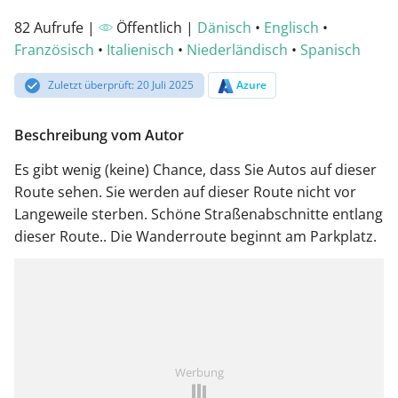
82 Aufrufe |
Öffentlich |
Dänisch
•
Englisch
•
Französisch
•
Italienisch
•
Niederländisch
•
Spanisch
Zuletzt überprüft: 20 Juli 2025
Azure
Beschreibung vom Autor
Es gibt wenig (keine) Chance, dass Sie Autos auf dieser
Route sehen. Sie werden auf dieser Route nicht vor
Langeweile sterben. Schöne Straßenabschnitte entlang
dieser Route.. Die Wanderroute beginnt am Parkplatz.
Werbung