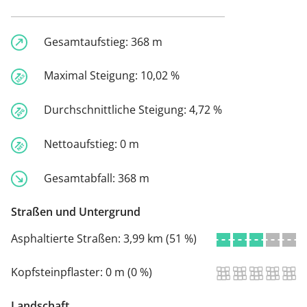
Gesamtaufstieg:
368 m
Maximal Steigung:
10,02 %
Durchschnittliche Steigung:
4,72 %
Nettoaufstieg:
0 m
Gesamtabfall:
368 m
Straßen und Untergrund
Asphaltierte Straßen:
3,99 km (51 %)
Kopfsteinpflaster:
0 m (0 %)
Landschaft