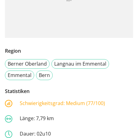
Region
Berner Oberland
Langnau im Emmental
Emmental
Bern
Statistiken
Schwierigkeitsgrad:
Medium (77/100)
Länge:
7,79 km
Dauer:
02u10