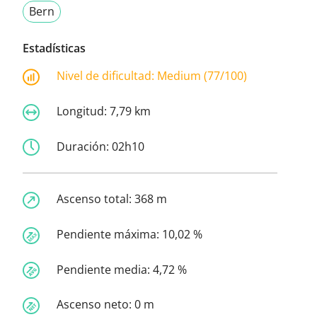
Bern
Estadísticas
Nivel de dificultad:
Medium (77/100)
Longitud:
7,79 km
Duración:
02h10
Ascenso total:
368 m
Pendiente máxima:
10,02 %
Pendiente media:
4,72 %
Ascenso neto:
0 m