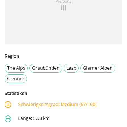
Werbung
Region
The Alps
Graubünden
Laax
Glarner Alpen
Glenner
Statistiken
Schwierigkeitsgrad:
Medium (67/100)
Länge:
5,98 km