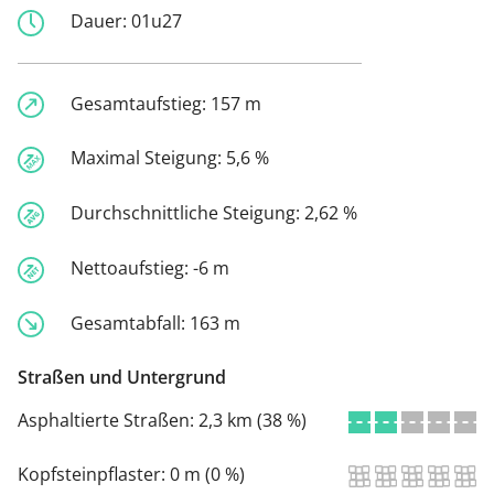
Dauer:
01u27
Gesamtaufstieg:
157 m
Maximal Steigung:
5,6 %
Durchschnittliche Steigung:
2,62 %
Nettoaufstieg:
-6 m
Gesamtabfall:
163 m
Straßen und Untergrund
Asphaltierte Straßen:
2,3 km (38 %)
Kopfsteinpflaster:
0 m (0 %)