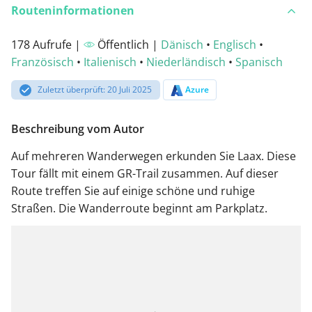
Routeninformationen
178 Aufrufe |
Öffentlich |
Dänisch
•
Englisch
•
Französisch
•
Italienisch
•
Niederländisch
•
Spanisch
Zuletzt überprüft: 20 Juli 2025
Azure
Beschreibung vom Autor
Auf mehreren Wanderwegen erkunden Sie Laax. Diese
Tour fällt mit einem GR-Trail zusammen. Auf dieser
Route treffen Sie auf einige schöne und ruhige
Straßen. Die Wanderroute beginnt am Parkplatz.