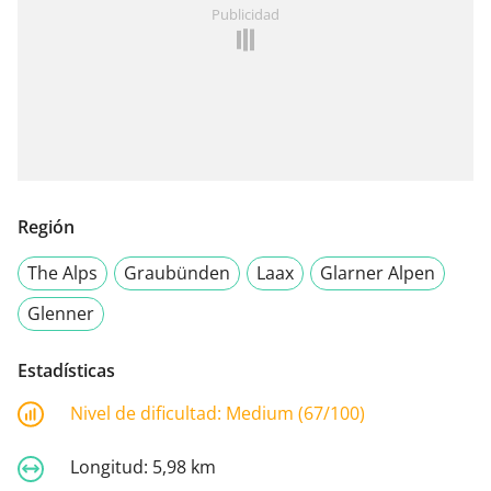
Publicidad
Región
The Alps
Graubünden
Laax
Glarner Alpen
Glenner
Estadísticas
Nivel de dificultad:
Medium (67/100)
Longitud:
5,98 km