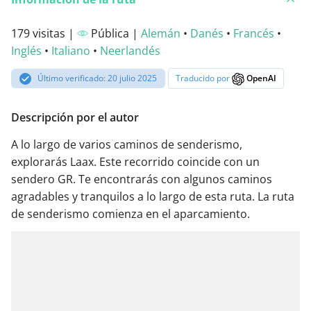
179 visitas |
Pública |
Alemán
•
Danés
•
Francés
•
Inglés
•
Italiano
•
Neerlandés
Último verificado: 20 julio 2025
Traducido por
OpenAI
Descripción por el autor
A lo largo de varios caminos de senderismo,
explorarás Laax. Este recorrido coincide con un
sendero GR. Te encontrarás con algunos caminos
agradables y tranquilos a lo largo de esta ruta. La ruta
de senderismo comienza en el aparcamiento.