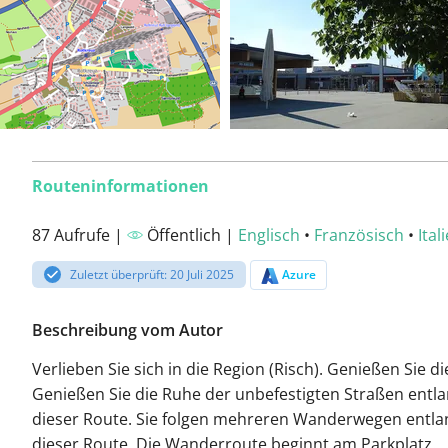
Routeninformationen
87 Aufrufe |
Öffentlich |
Englisch
•
Französisch
•
Ital
Zuletzt überprüft: 20 Juli 2025
Azure
Beschreibung vom Autor
Verlieben Sie sich in die Region (Risch). Genießen Sie di
Genießen Sie die Ruhe der unbefestigten Straßen entl
dieser Route. Sie folgen mehreren Wanderwegen entla
dieser Route. Die Wanderroute beginnt am Parkplatz.