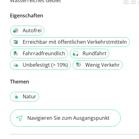
Wasserreiches Gebiet
Eigenschaften
Autofrei
Erreichbar mit öffentlichen Verkehrstmitteln
Fahrradfreundlich
Rundfahrt
Unbefestigt (> 10%)
Wenig Verkehr
Themen
Natur
Navigieren Sie zum Ausgangspunkt