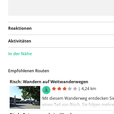
Reaktionen
Aktivitäten
In der Nähe
Empfohlenen Routen
Risch: Wandern auf Weitwanderwegen
|
4,24 km
Mit diesem Wanderweg entdecken Si
einen Teil von Risch. Sie folgen mehr
Wanderwegen entlang dieser Route. 