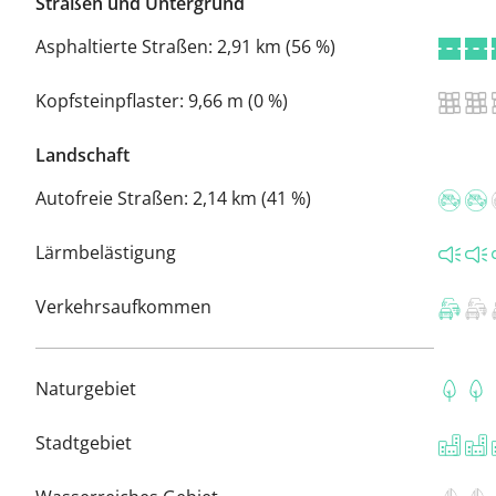
Straßen und Untergrund
Asphaltierte Straßen:
2,91 km (56 %)
Kopfsteinpflaster:
9,66 m (0 %)
Landschaft
Autofreie Straßen:
2,14 km (41 %)
Lärmbelästigung
Verkehrsaufkommen
Naturgebiet
Stadtgebiet