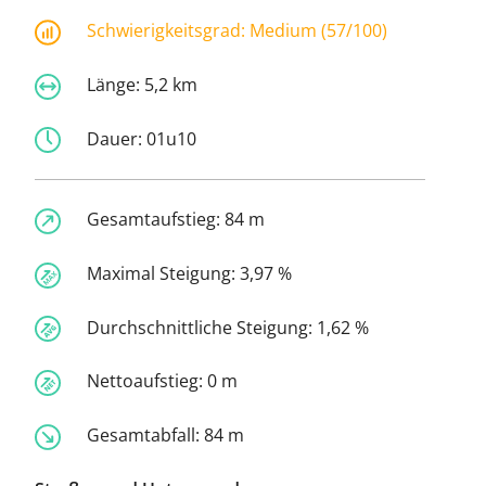
Schwierigkeitsgrad:
Medium (57/100)
Länge:
5,2 km
Dauer:
01u10
Gesamtaufstieg:
84 m
Maximal Steigung:
3,97 %
Durchschnittliche Steigung:
1,62 %
Nettoaufstieg:
0 m
Gesamtabfall:
84 m