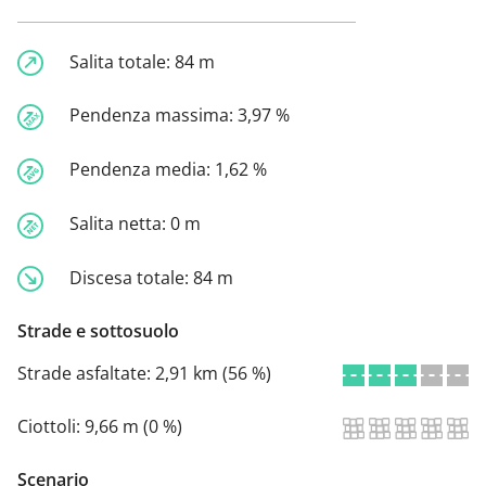
Salita totale:
84 m
Pendenza massima:
3,97 %
Pendenza media:
1,62 %
Salita netta:
0 m
Discesa totale:
84 m
Strade e sottosuolo
Strade asfaltate:
2,91 km (56 %)
Ciottoli:
9,66 m (0 %)
Scenario