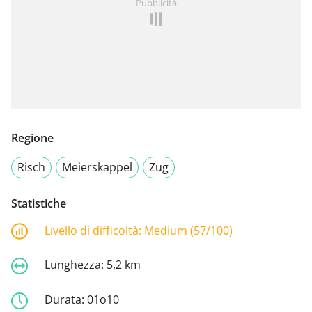
Pubblicità
Regione
Risch
Meierskappel
Zug
Statistiche
Livello di difficoltà:
Medium (57/100)
Lunghezza:
5,2 km
Durata:
01o10