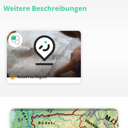
Weitere Beschreibungen
RouteYou Regios