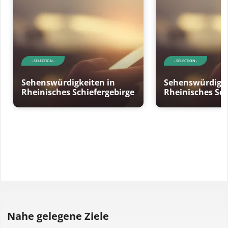
- SELECTION -
- SELECTION -
Sehenswürdigkeiten in
Sehenswürdigke
Rheinisches Schiefergebirge
Rheinisches Sch
Nahe gelegene Ziele