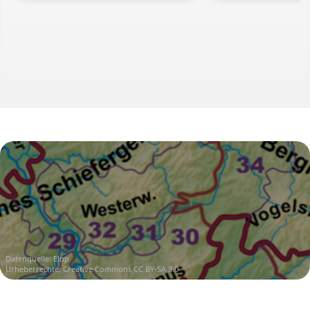
Datenquelle:
Elop
Urheberrechte:
Creative Commons CC BY-SA 3.0