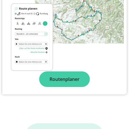
Routenplaner