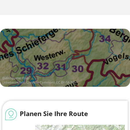
Datenquelle:
Elop
Urheberrechte:
Creative Commons CC BY-SA 3.0
Planen Sie Ihre Route