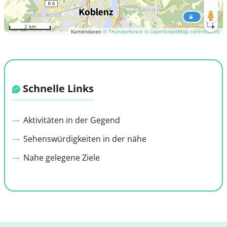
2 km
Kartendaten
© Thunderforest
© OpenStreetMap contributors
Schnelle Links
Aktivitäten in der Gegend
Sehenswürdigkeiten in der nähe
Nahe gelegene Ziele