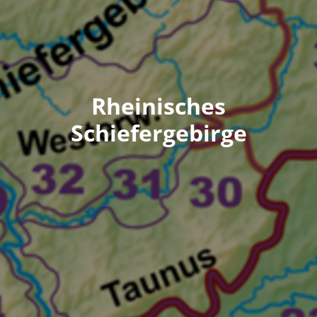
Rheinisches
Schiefergebirge