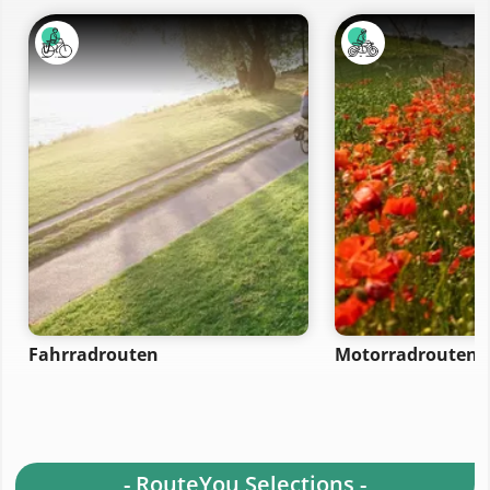
Fahrradrouten
Motorradrouten
- RouteYou Selections -