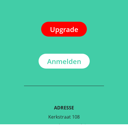
Upgrade
Anmelden
ADRESSE
Kerkstraat 108
9050 Gentbrugge,Belgien