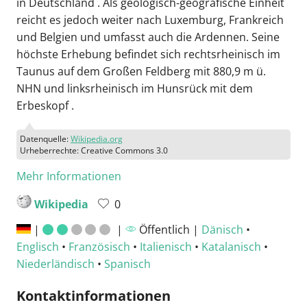
in Deutschland . Als geologisch-geografische Einheit
reicht es jedoch weiter nach Luxemburg, Frankreich
und Belgien und umfasst auch die Ardennen. Seine
höchste Erhebung befindet sich rechtsrheinisch im
Taunus auf dem Großen Feldberg mit 880,9 m ü.
NHN und linksrheinisch im Hunsrück mit dem
Erbeskopf .
Datenquelle:
Wikipedia.org
Urheberrechte: Creative Commons 3.0
Mehr Informationen
Wikipedia
0
|
|
Öffentlich |
Dänisch
•
Englisch
•
Französisch
•
Italienisch
•
Katalanisch
•
Niederländisch
•
Spanisch
Kontaktinformationen