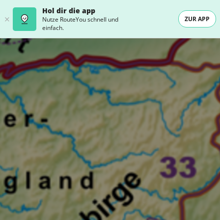
Hol dir die app
ZUR APP
Nutze RouteYou schnell und
einfach.