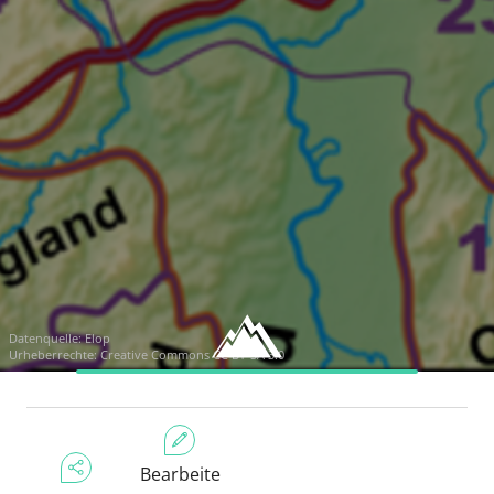
Datenquelle:
Elop
Urheberrechte:
Creative Commons CC BY-SA 3.0
Bearbeite