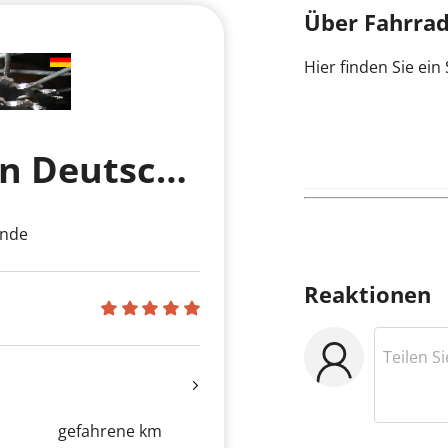
Über Fahrrad
Hier finden Sie ein
Fahrradrouten in Deutschland
ende
Reaktionen
gefahrene km