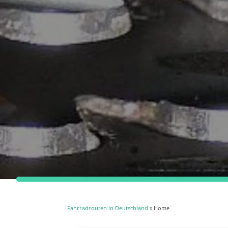
Fahrradrouten in Deutschland
» Home