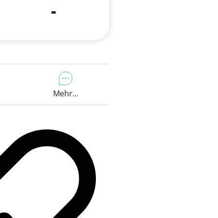
-
Mehr...