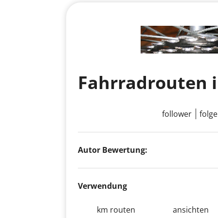
follower
folg
Autor Bewertung:
Verwendung
km routen
ansichten