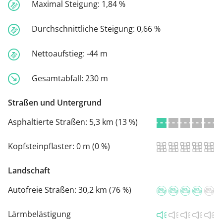
Maximal Steigung:
1,84 %
Durchschnittliche Steigung:
0,66 %
Nettoaufstieg:
-44 m
Gesamtabfall:
230 m
Straßen und Untergrund
Asphaltierte Straßen:
5,3 km (13 %)
Kopfsteinpflaster:
0 m (0 %)
Landschaft
Autofreie Straßen:
30,2 km (76 %)
Lärmbelästigung