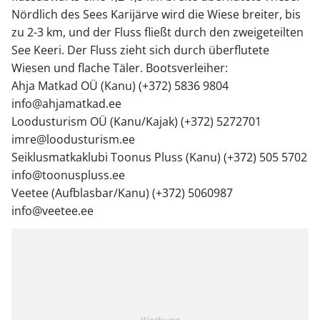
Nördlich des Sees Karijärve wird die Wiese breiter, bis
zu 2-3 km, und der Fluss fließt durch den zweigeteilten
See Keeri. Der Fluss zieht sich durch überflutete
Wiesen und flache Täler. Bootsverleiher:
Ahja Matkad OÜ (Kanu) (+372) 5836 9804
info@ahjamatkad.ee
Loodusturism OÜ (Kanu/Kajak) (+372) 5272701
imre@loodusturism.ee
Seiklusmatkaklubi Toonus Pluss (Kanu) (+372) 505 5702
info@toonuspluss.ee
Veetee (Aufblasbar/Kanu) (+372) 5060987
info@veetee.ee
Werbung