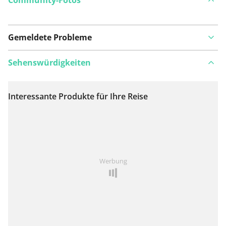
Gemeldete Probleme
Sehenswürdigkeiten
Interessante Produkte für Ihre Reise
Auf Karte anzeigen
Ist Ihnen auf dieser Route etwas aufgefallen?
Problem
Werbung
hinzufügen