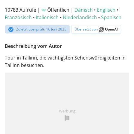
10783 Aufrufe |
Öffentlich |
Dänisch
•
Englisch
•
Französisch
•
Italienisch
•
Niederländisch
•
Spanisch
Zuletzt überprüft: 16 Juni 2025
Übersetzt von
OpenAI
Beschreibung vom Autor
Tour in Tallinn, die wichtigsten Sehenswürdigkeiten in
Tallinn besuchen.
Werbung