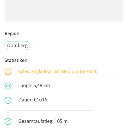
Region
Domberg
Statistiken
Schwierigkeitsgrad:
Medium (67/100)
Länge:
5,48 km
Dauer:
01u16
Gesamtaufstieg:
105 m