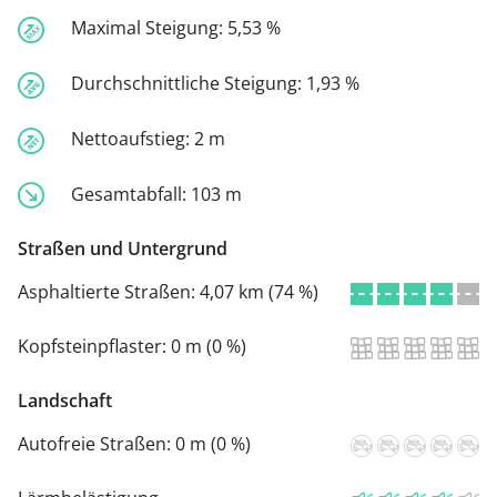
Maximal Steigung:
5,53 %
Durchschnittliche Steigung:
1,93 %
Nettoaufstieg:
2 m
Gesamtabfall:
103 m
Straßen und Untergrund
Asphaltierte Straßen:
4,07 km (74 %)
Kopfsteinpflaster:
0 m (0 %)
Landschaft
Autofreie Straßen:
0 m (0 %)