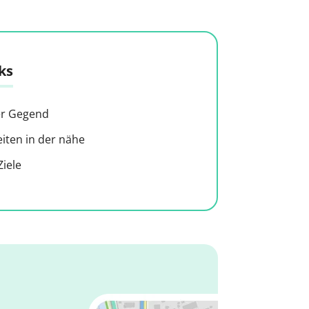
ks
der Gegend
ten in der nähe
iele