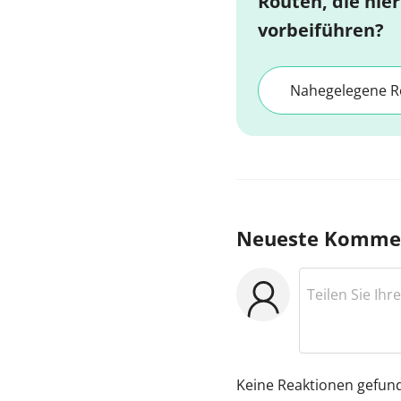
Routen, die hier
vorbeiführen?
Nahegelegene R
Neueste Komme
Keine Reaktionen gefun