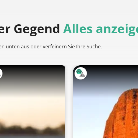
der Gegend
Alles anzei
en unten aus oder verfeinern Sie Ihre Suche.