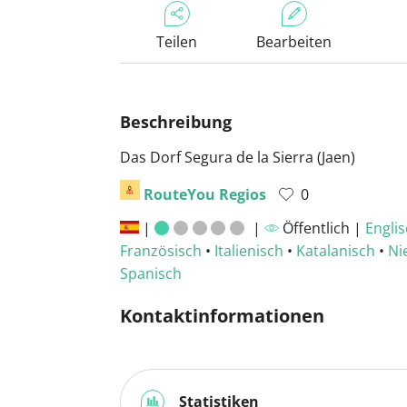
Teilen
Bearbeiten
Beschreibung
Das Dorf Segura de la Sierra (Jaen)
RouteYou Regios
0
|
|
Öffentlich |
Engli
Französisch
•
Italienisch
•
Katalanisch
•
Ni
Spanisch
Kontaktinformationen
Statistiken