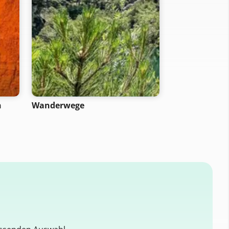
n
Wanderwege
Wanderroute