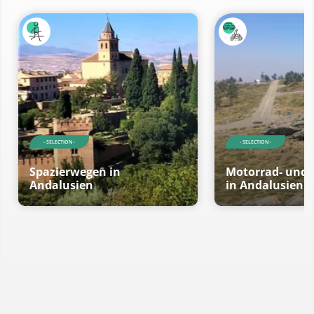
- SELECTION -
- SELECTION -
Spazierwegen in
Motorrad- und 
Andalusien
in Andalusien