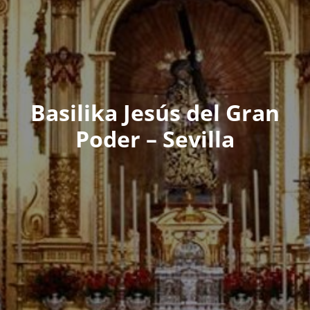
Basilika Jesús del Gran
Poder – Sevilla