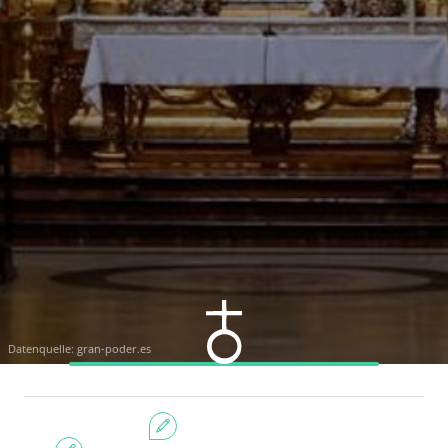
Datenquelle:
gran-poder.es