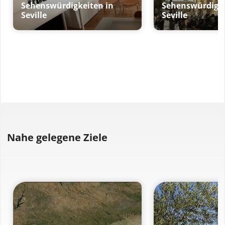
Sehenswürdigkeiten in
Sehenswürdigke
Seville
Seville
Nahe gelegene Ziele