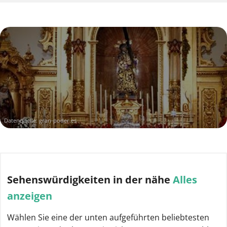
Datenquelle:
gran-poder.es
Sehenswürdigkeiten
in der nähe
Alles
anzeigen
Wählen Sie eine der unten aufgeführten beliebtesten