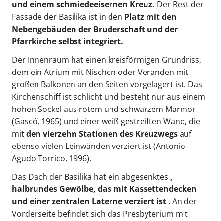
und einem schmiedeeisernen Kreuz.
Der Rest der
Fassade der Basilika ist in den
Platz mit den
Nebengebäuden der Bruderschaft und der
Pfarrkirche selbst integriert.
Der Innenraum hat einen kreisförmigen Grundriss,
dem ein Atrium mit Nischen oder Veranden mit
großen Balkonen an den Seiten vorgelagert ist. Das
Kirchenschiff ist schlicht und besteht nur aus einem
hohen Sockel aus rotem und schwarzem Marmor
(Gascó, 1965) und einer weiß gestreiften Wand, die
mit
den vierzehn Stationen des Kreuzwegs
auf
ebenso vielen Leinwänden verziert ist (Antonio
Agudo Torrico, 1996).
Das Dach der Basilika hat ein abgesenktes
,
halbrundes Gewölbe, das mit Kassettendecken
und einer zentralen Laterne verziert ist
. An der
Vorderseite befindet sich das Presbyterium mit