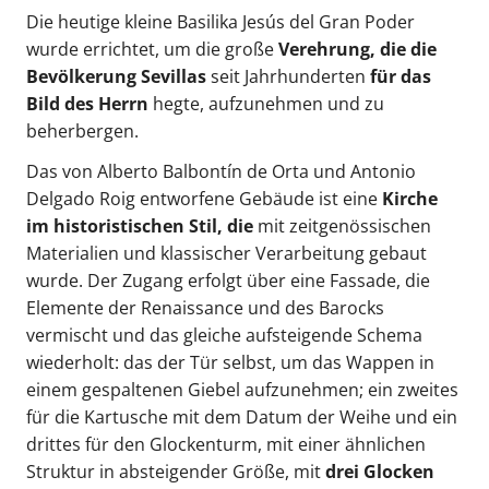
Die heutige kleine Basilika Jesús del Gran Poder
wurde errichtet, um die große
Verehrung, die die
Bevölkerung Sevillas
seit Jahrhunderten
für das
Bild des Herrn
hegte, aufzunehmen und zu
beherbergen.
Das von Alberto Balbontín de Orta und Antonio
Delgado Roig entworfene Gebäude ist eine
Kirche
im historistischen Stil, die
mit zeitgenössischen
Materialien und klassischer Verarbeitung gebaut
wurde. Der Zugang erfolgt über eine Fassade, die
Elemente der Renaissance und des Barocks
vermischt und das gleiche aufsteigende Schema
wiederholt: das der Tür selbst, um das Wappen in
einem gespaltenen Giebel aufzunehmen; ein zweites
für die Kartusche mit dem Datum der Weihe und ein
drittes für den Glockenturm, mit einer ähnlichen
Struktur in absteigender Größe, mit
drei Glocken