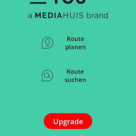
Route
planen
Route
suchen
Upgrade