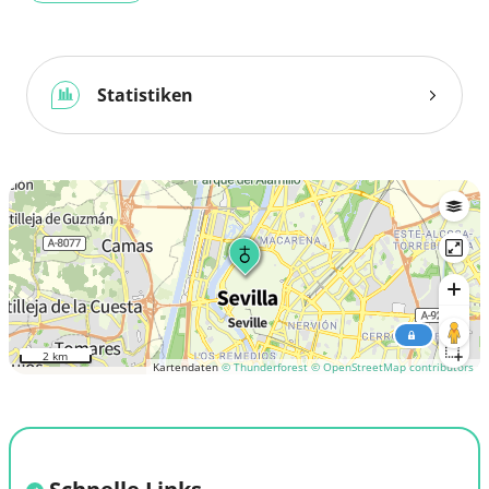
Statistiken
2 km
Kartendaten
© Thunderforest
© OpenStreetMap contributors