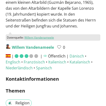
einem kleinen Altarbild (Guzmán Bejarano, 1965),
das von den Altarbildern der Kapelle San Lorenzo
(19. Jahrhundert) kopiert wurde. In den
Seitenstraßen befinden sich die Statuen des Herrn
und der Heiligen Jungfrau und Johannes.
Datenquelle:
Willem Vandenameele
Willem Vandenameele
0
|
|
Öffentlich |
Dänisch
•
Englisch
•
Französisch
•
Italienisch
•
Katalanisch
•
Niederländisch
•
Spanisch
Kontaktinformationen
Themen
Religion