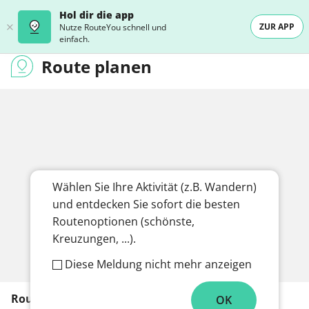
Hol dir die app
ZUR APP
Nutze RouteYou schnell und
einfach.
Route planen
Werbung
Wählen Sie Ihre Aktivität (z.B. Wandern)
und entdecken Sie sofort die besten
Routenoptionen (schönste,
Kreuzungen, ...).
Diese Meldung nicht mehr anzeigen
Routentyp
OK